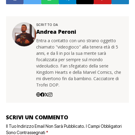
SCRITTO DA
Andrea Peroni
Entra a contatto con uno strano oggetto
chiamato "videogioco" alla tenera età di 5
anni, e da lì in poi la sua mente sarà
focalizzata per sempre sul mondo
videoludico. Fan sfegatato della serie
Kingdom Hearts e della Marvel Comics, che
mi divertono fin da bambino. Cacciatore di
Trofei DOP.
SCRIVI UN COMMENTO
Il Tuo Indirizzo Email Non Sarà Pubblicato.
I Campi Obbligatori
Sono Contrassegnati
*