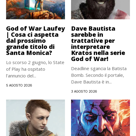
God of War Laufey
Dave Bautista
| Cosa ci aspetta
sarebbe in
dal prossimo
trattative per
grande titolo di
interpretare
Santa Monica?
Kratos nella serie
God of War!
Lo scorso 2 giugno, lo State
Deadline sgancia la Batista
of Play ha ospitato
Bomb. Secondo il portale,
l’annuncio del...
Dave Bautista è in...
5 AGOSTO 2026
3 AGOSTO 2026