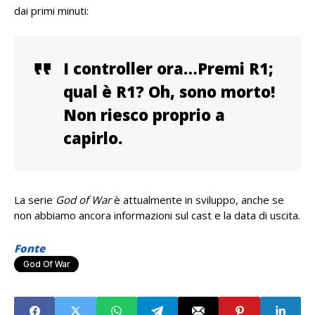
dai primi minuti:
I controller ora…Premi R1;
qual è R1? Oh, sono morto!
Non riesco proprio a
capirlo.
La serie
God of War
è attualmente in sviluppo, anche se
non abbiamo ancora informazioni sul cast e la data di uscita.
Fonte
God Of War