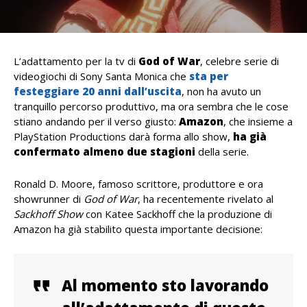
L’adattamento per la tv di
God of War
, celebre serie di
videogiochi di Sony Santa Monica che
sta per
festeggiare 20 anni dall’uscita
, non ha avuto un
tranquillo percorso produttivo, ma ora sembra che le cose
stiano andando per il verso giusto:
Amazon
, che insieme a
PlayStation Productions darà forma allo show,
ha già
confermato almeno due stagioni
della serie.
Ronald D. Moore, famoso scrittore, produttore e ora
showrunner di
God of War
, ha recentemente rivelato al
Sackhoff Show
con Katee Sackhoff che la produzione di
Amazon ha già stabilito questa importante decisione:
Al momento sto lavorando