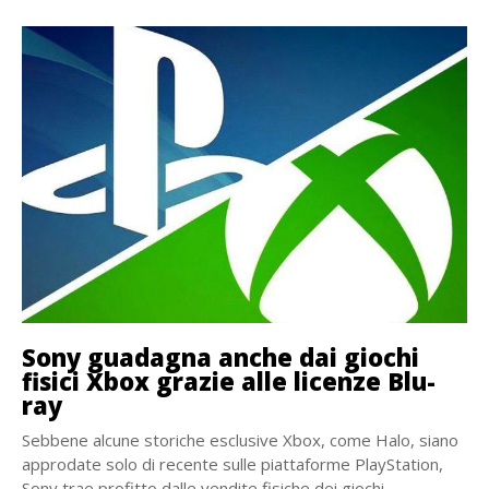
Sony guadagna anche dai giochi
fisici Xbox grazie alle licenze Blu-
ray
Sebbene alcune storiche esclusive Xbox, come Halo, siano
approdate solo di recente sulle piattaforme PlayStation,
Sony trae profitto dalle vendite fisiche dei giochi...