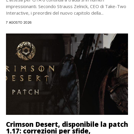
impressionanti. Secondo Strauss Zelnick, CEO di Take-Two
Interactive, i preordini del nuovo capitolo della...
7 AGOSTO 2026
Crimson Desert, disponibile la patch
1.17: correzioni per sfide,