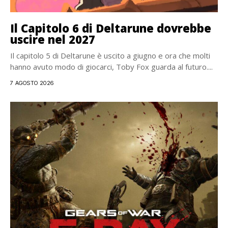
Il Capitolo 6 di Deltarune dovrebbe
uscire nel 2027
Il capitolo 5 di Deltarune è uscito a giugno e ora che molti
hanno avuto modo di giocarci, Toby Fox guarda al futuro....
7 AGOSTO 2026