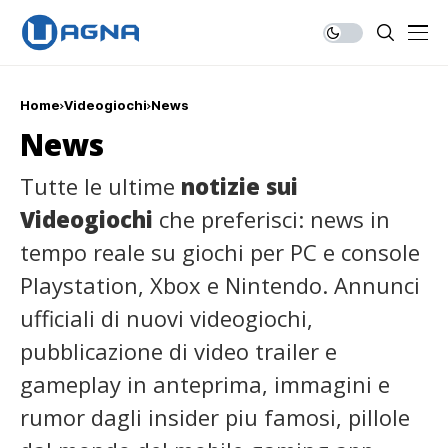
Home
Videogiochi
News
News
Tutte le ultime
notizie sui
Videogiochi
che preferisci: news in
tempo reale su giochi per PC e console
Playstation, Xbox e Nintendo. Annunci
ufficiali di nuovi videogiochi,
pubblicazione di video trailer e
gameplay in anteprima, immagini e
rumor dagli insider piu famosi, pillole