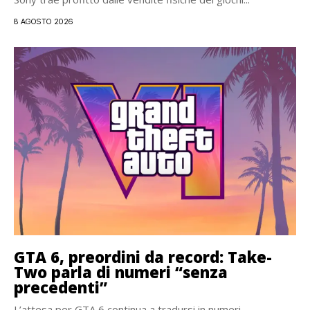
8 AGOSTO 2026
GTA 6, preordini da record: Take-
Two parla di numeri “senza
precedenti”
L’attesa per GTA 6 continua a tradursi in numeri