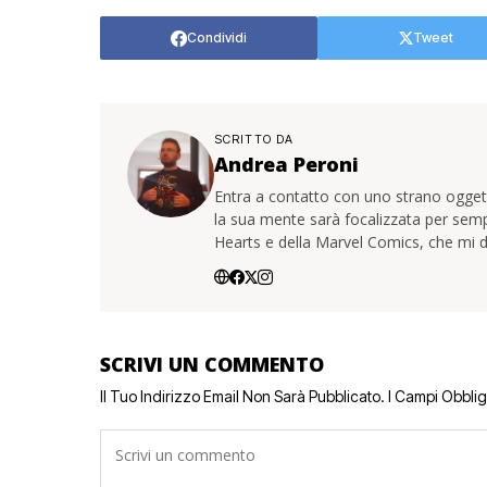
Condividi
Tweet
SCRITTO DA
Andrea Peroni
Entra a contatto con uno strano oggetto
la sua mente sarà focalizzata per sem
Hearts e della Marvel Comics, che mi d
SCRIVI UN COMMENTO
Il Tuo Indirizzo Email Non Sarà Pubblicato.
I Campi Obbli