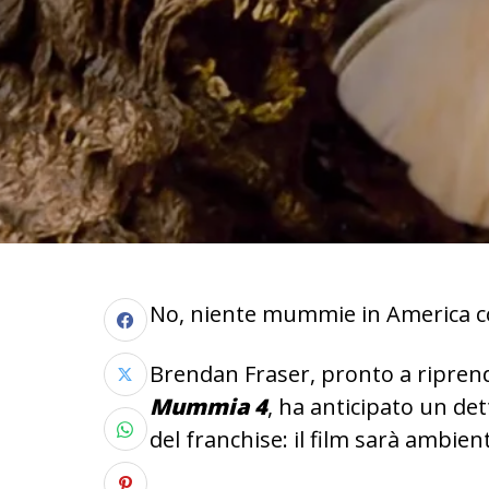
No, niente mummie in America com
Brendan Fraser, pronto a riprend
Mummia 4
, ha anticipato un de
del franchise: il film sarà ambien