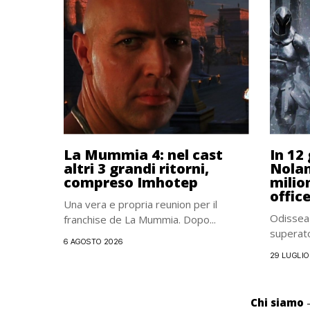
La Mummia 4: nel cast
In 12 
altri 3 grandi ritorni,
Nolan
compreso Imhotep
milion
offic
Una vera e propria reunion per il
Odissea 
franchise de La Mummia. Dopo...
superato 
6 AGOSTO 2026
29 LUGLIO
Chi siamo