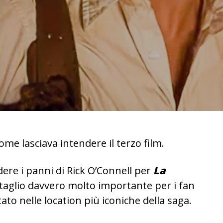
e lasciava intendere il terzo film.
ere i panni di Rick O’Connell per
La
ttaglio davvero molto importante per i fan
tato nelle location più iconiche della saga.