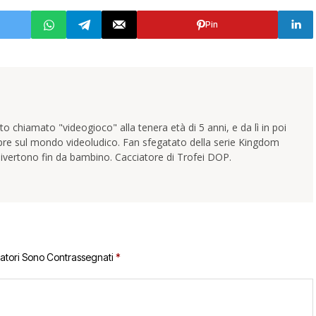
Pin
 chiamato "videogioco" alla tenera età di 5 anni, e da lì in poi
pre sul mondo videoludico. Fan sfegatato della serie Kingdom
ivertono fin da bambino. Cacciatore di Trofei DOP.
gatori Sono Contrassegnati
*