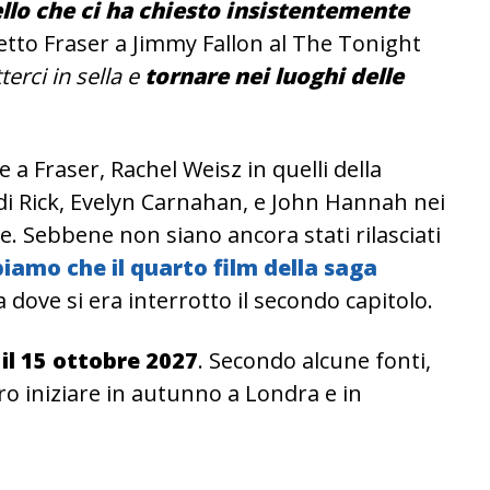
llo che ci ha chiesto insistentemente
detto Fraser a Jimmy Fallon al The Tonight
rci in sella e
tornare nei luoghi delle
 a Fraser, Rachel Weisz in quelli della
 di Rick, Evelyn Carnahan, e John Hannah nei
Eve. Sebbene non siano ancora stati rilasciati
iamo che il quarto film della saga
 dove si era interrotto il secondo capitolo.
il 15 ottobre 2027
. Secondo alcune fonti,
ro iniziare in autunno a Londra e in