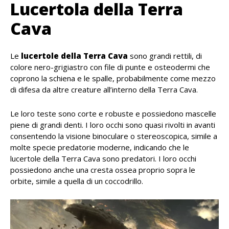
Lucertola della Terra
Cava
Le
lucertole della Terra Cava
sono grandi rettili, di
colore nero-grigiastro con file di punte e osteodermi che
coprono la schiena e le spalle, probabilmente come mezzo
di difesa da altre creature all’interno della
Terra Cava
.
Le loro teste sono corte e robuste e possiedono mascelle
piene di grandi denti. I loro occhi sono quasi rivolti in avanti
consentendo la visione binoculare o stereoscopica, simile a
molte specie predatorie moderne, indicando che le
lucertole della Terra Cava sono predatori. I loro occhi
possiedono anche una cresta ossea proprio sopra le
orbite, simile a quella di un coccodrillo.