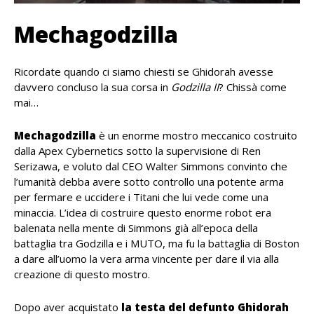
Mechagodzilla
Ricordate quando ci siamo chiesti se Ghidorah avesse
davvero concluso la sua corsa in
Godzilla II
? Chissà come
mai…
Mechagodzilla
è un enorme mostro meccanico costruito
dalla Apex Cybernetics sotto la supervisione di Ren
Serizawa, e voluto dal CEO Walter Simmons convinto che
l’umanità debba avere sotto controllo una potente arma
per fermare e uccidere i Titani che lui vede come una
minaccia. L’idea di costruire questo enorme robot era
balenata nella mente di Simmons già all’epoca della
battaglia tra Godzilla e i MUTO, ma fu la battaglia di Boston
a dare all’uomo la vera arma vincente per dare il via alla
creazione di questo mostro.
Dopo aver acquistato
la testa del defunto Ghidorah