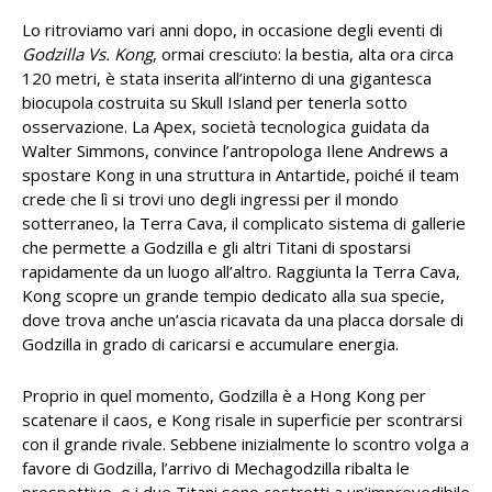
Lo ritroviamo vari anni dopo, in occasione degli eventi di
Godzilla Vs. Kong
, ormai cresciuto: la bestia, alta ora circa
120 metri, è stata inserita all’interno di una gigantesca
biocupola costruita su Skull Island per tenerla sotto
osservazione. La Apex, società tecnologica guidata da
Walter Simmons, convince l’antropologa Ilene Andrews a
spostare Kong in una struttura in Antartide, poiché il team
crede che lì si trovi uno degli ingressi per il mondo
sotterraneo, la Terra Cava, il complicato sistema di gallerie
che permette a Godzilla e gli altri Titani di spostarsi
rapidamente da un luogo all’altro. Raggiunta la Terra Cava,
Kong scopre un grande tempio dedicato alla sua specie,
dove trova anche un’ascia ricavata da una placca dorsale di
Godzilla in grado di caricarsi e accumulare energia.
Proprio in quel momento, Godzilla è a Hong Kong per
scatenare il caos, e Kong risale in superficie per scontrarsi
con il grande rivale. Sebbene inizialmente lo scontro volga a
favore di Godzilla, l’arrivo di Mechagodzilla ribalta le