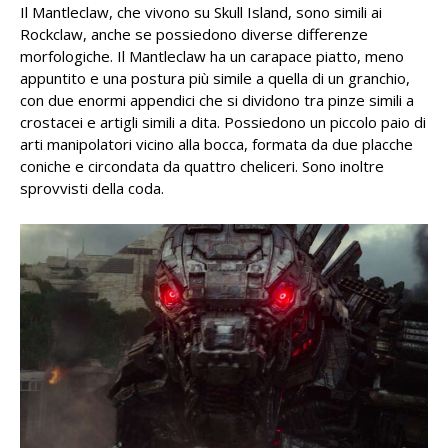
Il Mantleclaw, che vivono su Skull Island, sono simili ai
Rockclaw
, anche se possiedono diverse differenze
morfologiche. Il Mantleclaw ha un carapace piatto, meno
appuntito e una postura più simile a quella di un granchio,
con due enormi appendici che si dividono tra pinze simili a
crostacei e artigli simili a dita. Possiedono un piccolo paio di
arti manipolatori vicino alla bocca, formata da due placche
coniche e circondata da quattro cheliceri. Sono inoltre
sprovvisti della coda.