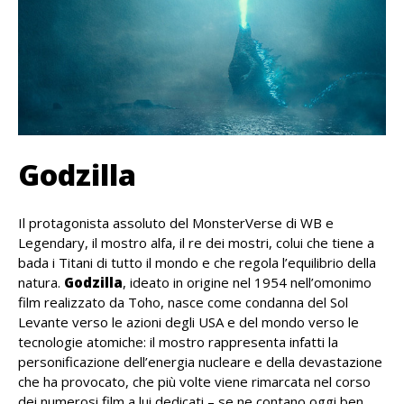
Godzilla
Il protagonista assoluto del MonsterVerse di WB e
Legendary, il mostro alfa, il re dei mostri, colui che tiene a
bada i Titani di tutto il mondo e che regola l’equilibrio della
natura.
Godzilla
, ideato in origine nel 1954 nell’omonimo
film realizzato da Toho, nasce come condanna del Sol
Levante verso le azioni degli USA e del mondo verso le
tecnologie atomiche: il mostro rappresenta infatti la
personificazione dell’energia nucleare e della devastazione
che ha provocato, che più volte viene rimarcata nel corso
dei numerosi film a lui dedicati – se ne contano oggi ben