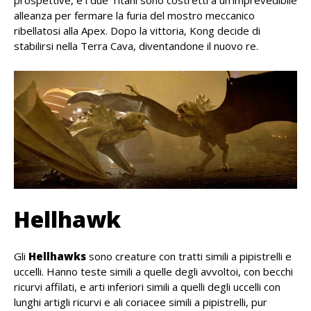
prospettive, e i due Titani sono costretti a un’imprevedibile
alleanza per fermare la furia del mostro meccanico
ribellatosi alla Apex. Dopo la vittoria, Kong decide di
stabilirsi nella Terra Cava, diventandone il nuovo re.
Hellhawk
Gli
Hellhawks
sono creature con tratti simili a pipistrelli e
uccelli. Hanno teste simili a quelle degli avvoltoi, con becchi
ricurvi affilati, e arti inferiori simili a quelli degli uccelli con
lunghi artigli ricurvi e ali coriacee simili a pipistrelli, pur