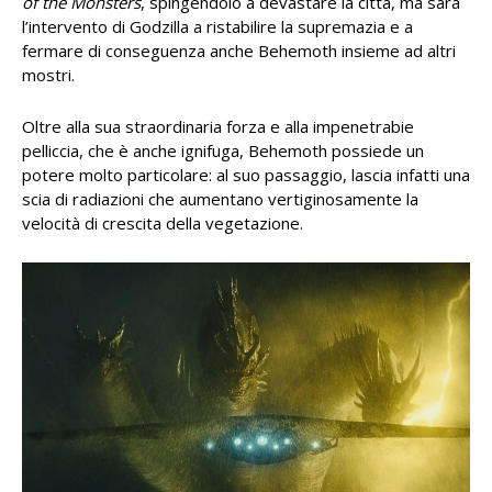
of the Monsters
, spingendolo a devastare la città, ma sarà
l’intervento di Godzilla a ristabilire la supremazia e a
fermare di conseguenza anche Behemoth insieme ad altri
mostri.
Oltre alla sua straordinaria forza e alla impenetrabie
pelliccia, che è anche ignifuga, Behemoth possiede un
potere molto particolare: al suo passaggio, lascia infatti una
scia di radiazioni che aumentano vertiginosamente la
velocità di crescita della vegetazione.