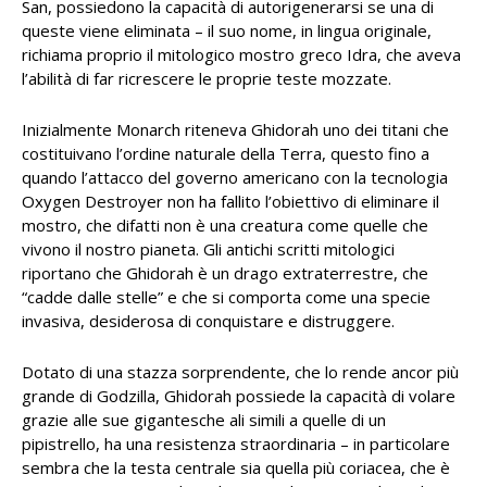
San, possiedono la capacità di autorigenerarsi se una di
queste viene eliminata – il suo nome, in lingua originale,
richiama proprio il mitologico mostro greco Idra, che aveva
l’abilità di far ricrescere le proprie teste mozzate.
Inizialmente Monarch riteneva Ghidorah uno dei titani che
costituivano l’ordine naturale della Terra, questo fino a
quando l’attacco del governo americano con la tecnologia
Oxygen Destroyer non ha fallito l’obiettivo di eliminare il
mostro, che difatti non è una creatura come quelle che
vivono il nostro pianeta. Gli antichi scritti mitologici
riportano che Ghidorah è un drago extraterrestre, che
“cadde dalle stelle” e che si comporta come una specie
invasiva, desiderosa di conquistare e distruggere.
Dotato di una stazza sorprendente, che lo rende ancor più
grande di Godzilla, Ghidorah possiede la capacità di volare
grazie alle sue gigantesche ali simili a quelle di un
pipistrello, ha una resistenza straordinaria – in particolare
sembra che la testa centrale sia quella più coriacea, che è