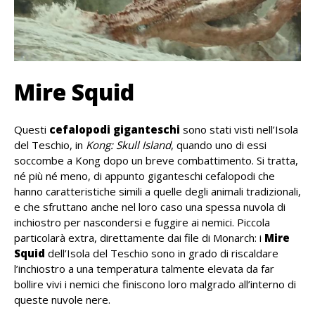
Mire Squid
Questi
cefalopodi giganteschi
sono stati visti nell’Isola
del Teschio, in
Kong: Skull Island
, quando uno di essi
soccombe a Kong dopo un breve combattimento. Si tratta,
né più né meno, di appunto giganteschi cefalopodi che
hanno caratteristiche simili a quelle degli animali tradizionali,
e che sfruttano anche nel loro caso una spessa nuvola di
inchiostro per nascondersi e fuggire ai nemici. Piccola
particolarà extra, direttamente dai file di Monarch: i
Mire
Squid
dell’Isola del Teschio sono in grado di riscaldare
l’inchiostro a una temperatura talmente elevata da far
bollire vivi i nemici che finiscono loro malgrado all’interno di
queste nuvole nere.