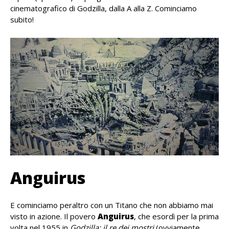
cinematografico di Godzilla, dalla A alla Z. Cominciamo
subito!
Anguirus
E cominciamo peraltro con un Titano che non abbiamo mai
visto in azione. Il povero
Anguirus
, che esordì per la prima
volta nel 1955 in
Godzilla: il re dei mostri
(ovviamente