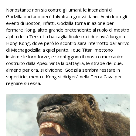
Nonostante non sia contro gli umani, le intenzioni di
Godzilla portano però talvolta a grossi danni. Anni dopo gli
eventi di Boston, infatti, Godzilla torna in azione per
fermare Kong, altro grande pretendente al ruolo di mostro
alpha della Terra. La battaglia finale tra i due avrà luogo a
Hong Kong, dove però lo scontro sarà interrotto dall’arrivo
di Mechagodzilla: a quel punto, i due Titani mettono
insieme le loro forze, e sconfiggono il mostro meccanico
costruito dalla Apex. Vinta la battaglia, le strade dei due,
almeno per ora, si dividono: Godzilla sembra restare in
superficie, mentre Kong si dirigerà nella Terra Cava per
regnare su essa.