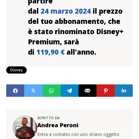
partire
dal
24 marzo 2024
il prezzo
del tuo abbonamento, che
è stato rinominato Disney+
Premium, sarà
di
119,90 €
all’anno.
Disney
SCRITTO DA
Andrea Peroni
Entra a contatto con uno strano oggetto