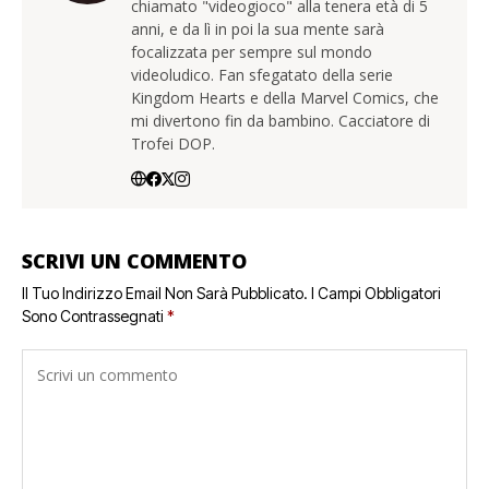
chiamato "videogioco" alla tenera età di 5
anni, e da lì in poi la sua mente sarà
focalizzata per sempre sul mondo
videoludico. Fan sfegatato della serie
Kingdom Hearts e della Marvel Comics, che
mi divertono fin da bambino. Cacciatore di
Trofei DOP.
SCRIVI UN COMMENTO
Il Tuo Indirizzo Email Non Sarà Pubblicato.
I Campi Obbligatori
Sono Contrassegnati
*