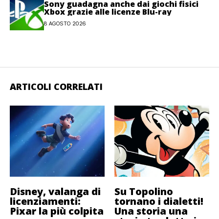
Sony guadagna anche dai giochi fisici
Xbox grazie alle licenze Blu-ray
8 AGOSTO 2026
ARTICOLI CORRELATI
Disney, valanga di
Su Topolino
licenziamenti:
tornano i dialetti!
Pixar la più colpita
Una storia una