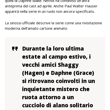
quelli di Daphne Blake. Netflix ha condiviso un’altra
anteprima del cast ad aprile. Anche Paul Walter Hauser
apparirà nella serie in un ruolo non ancora specificato.
La sinossi ufficiale descrive la serie come una rivisitazione
moderna dell’amato cartone animato:
Durante la loro ultima
estate al campo estivo, i
vecchi amici Shaggy
(Hagen) e Daphne (Grace)
si ritrovano coinvolti in un
inquietante mistero che
ruota attorno a un
cucciolo di alano solitario