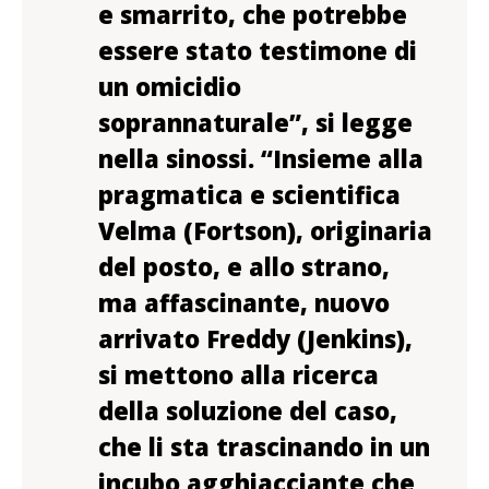
e smarrito, che potrebbe
essere stato testimone di
un omicidio
soprannaturale”, si legge
nella sinossi. “Insieme alla
pragmatica e scientifica
Velma (Fortson), originaria
del posto, e allo strano,
ma affascinante, nuovo
arrivato Freddy (Jenkins),
si mettono alla ricerca
della soluzione del caso,
che li sta trascinando in un
incubo agghiacciante che