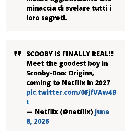
minaccia di svelare tutti i
loro segreti.
SCOOBY IS FINALLY REAL!!!
Meet the goodest boy in
Scooby-Doo: Origins,
coming to Netflix in 2027
pic.twitter.com/0FjfVAw4B
t
— Netflix (@netflix)
June
8, 2026