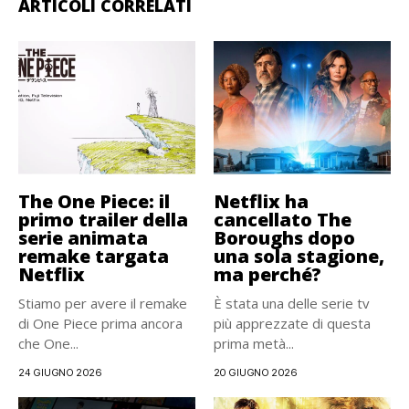
ARTICOLI CORRELATI
The One Piece: il
Netflix ha
primo trailer della
cancellato The
serie animata
Boroughs dopo
remake targata
una sola stagione,
Netflix
ma perché?
Stiamo per avere il remake
È stata una delle serie tv
di One Piece prima ancora
più apprezzate di questa
che One...
prima metà...
24 GIUGNO 2026
20 GIUGNO 2026