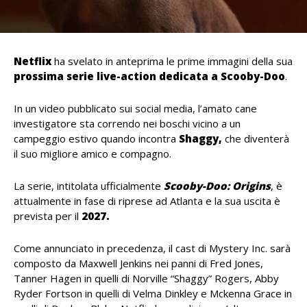
Netflix
ha svelato in anteprima le prime immagini della sua
prossima serie live-action dedicata a Scooby-Doo
.
In un video pubblicato sui social media, l’amato cane
investigatore sta correndo nei boschi vicino a un
campeggio estivo quando incontra
Shaggy,
che diventerà
il suo migliore amico e compagno.
La serie, intitolata ufficialmente
Scooby-Doo: Origins
, è
attualmente in fase di riprese ad Atlanta e la sua uscita è
prevista per il
2027.
Come annunciato in precedenza, il cast di Mystery Inc. sarà
composto da Maxwell Jenkins nei panni di Fred Jones,
Tanner Hagen in quelli di Norville “Shaggy” Rogers, Abby
Ryder Fortson in quelli di Velma Dinkley e Mckenna Grace in