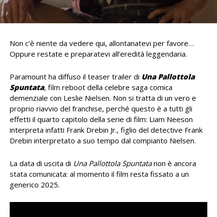
Non c’è niente da vedere qui, allontanatevi per favore…
Oppure restate e preparatevi all’eredità leggendaria.
Paramount ha diffuso il teaser trailer di
Una Pallottola
Spuntata
, film reboot della celebre saga comica
demenziale con Leslie Nielsen. Non si tratta di un vero e
proprio riavvio del franchise, perché questo è a tutti gli
effetti il quarto capitolo della serie di film: Liam Neeson
interpreta infatti Frank Drebin Jr., figlio del detective Frank
Drebin interpretato a suo tempo dal compianto Nielsen.
La data di uscita di
Una Pallottola Spuntata
non è ancora
stata comunicata: al momento il film resta fissato a un
generico 2025.