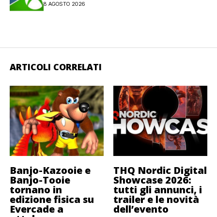
8 AGOSTO 2026
ARTICOLI CORRELATI
Banjo-Kazooie e
THQ Nordic Digital
Banjo-Tooie
Showcase 2026:
tornano in
tutti gli annunci, i
edizione fisica su
trailer e le novità
Evercade a
dell’evento