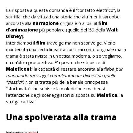
La risposta a questa domanda è il “contatto elettrico”, la
scintilla, che da vita ad una storia che altrimenti sarebbe
ancorata alla
narrazione
originale o al più al
film
d’animazione
più popolare (quello del ’59 della
Walt
Disney
).
Intendiamoci il
film
travolge ma non sconvolge. Viene
mantenuta una certa linearità con il racconto originale ma la
trama è stata rivista in un’ottica moderna, o se vogliamo,
da un’altra prospettiva. E’ questo che stupisce di
Maleficent
; la capacità di restare ancorata alla fiaba
pur
mandando messaggi completamente diversi da quelli
“classici”
. Non si tratta più della banale principessa
“sfortunata” che subisce la maledizione ma bensì
l’attenzione degli sceneggiatori si sposta su
Malefica
, la
strega cattiva.
Una spolverata alla trama
[può contenere
spoiler
]