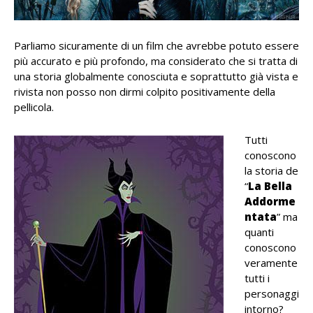
Parliamo sicuramente di un film che avrebbe potuto essere
più accurato e più profondo, ma considerato che si tratta di
una storia globalmente conosciuta e soprattutto già vista e
rivista non posso non dirmi colpito positivamente della
pellicola.
Tutti
conoscono
la storia de
“
La Bella
Addorme
ntata
” ma
quanti
conoscono
veramente
tutti i
personaggi
intorno?