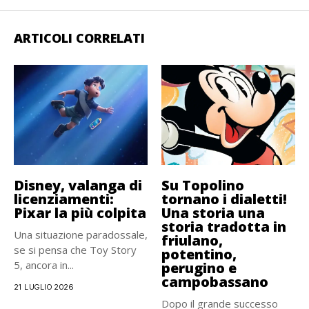
ARTICOLI CORRELATI
Disney, valanga di
Su Topolino
licenziamenti:
tornano i dialetti!
Pixar la più colpita
Una storia una
storia tradotta in
Una situazione paradossale,
friulano,
se si pensa che Toy Story
potentino,
5, ancora in...
perugino e
campobassano
21 LUGLIO 2026
Dopo il grande successo