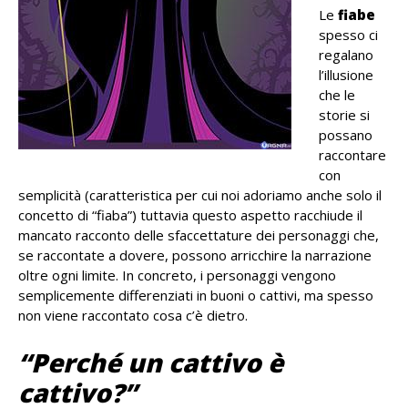
Le
fiabe
spesso ci
regalano
l’illusione
che le
storie si
possano
raccontare
con
semplicità (caratteristica per cui noi adoriamo anche solo il
concetto di “fiaba”) tuttavia questo aspetto racchiude il
mancato racconto delle sfaccettature dei personaggi che,
se raccontate a dovere, possono arricchire la narrazione
oltre ogni limite. In concreto, i personaggi vengono
semplicemente differenziati in buoni o cattivi, ma spesso
non viene raccontato cosa c’è dietro.
“Perché un cattivo è
cattivo?”