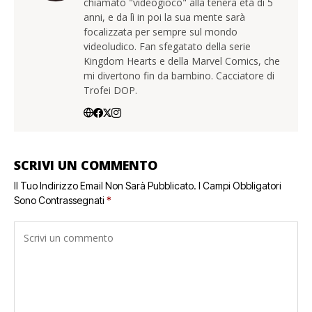
chiamato "videogioco" alla tenera età di 5
anni, e da lì in poi la sua mente sarà
focalizzata per sempre sul mondo
videoludico. Fan sfegatato della serie
Kingdom Hearts e della Marvel Comics, che
mi divertono fin da bambino. Cacciatore di
Trofei DOP.
SCRIVI UN COMMENTO
Il Tuo Indirizzo Email Non Sarà Pubblicato.
I Campi Obbligatori
Sono Contrassegnati
*