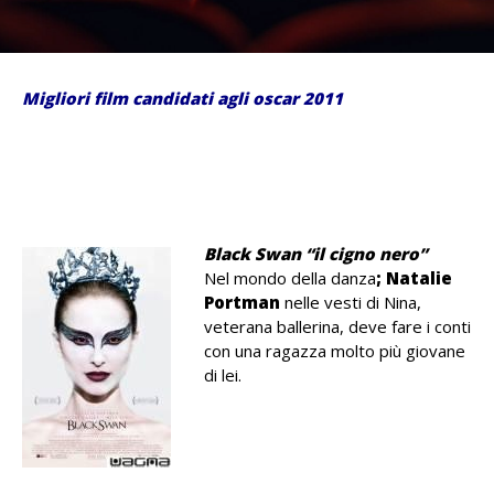
Migliori film candidati agli oscar 2011
.
.
Black Swan “il cigno nero”
Nel mondo della danza
; Natalie
Portman
nelle vesti di Nina,
veterana ballerina, deve fare i conti
con una ragazza molto più giovane
di lei.