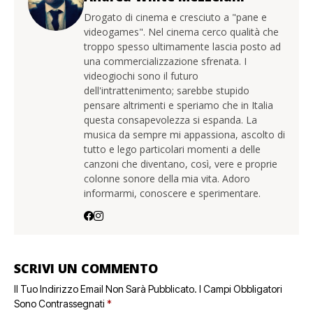
Drogato di cinema e cresciuto a "pane e
videogames". Nel cinema cerco qualità che
troppo spesso ultimamente lascia posto ad
una commercializzazione sfrenata. I
videogiochi sono il futuro
dell'intrattenimento; sarebbe stupido
pensare altrimenti e speriamo che in Italia
questa consapevolezza si espanda. La
musica da sempre mi appassiona, ascolto di
tutto e lego particolari momenti a delle
canzoni che diventano, così, vere e proprie
colonne sonore della mia vita. Adoro
informarmi, conoscere e sperimentare.
SCRIVI UN COMMENTO
Il Tuo Indirizzo Email Non Sarà Pubblicato.
I Campi Obbligatori
Sono Contrassegnati
*