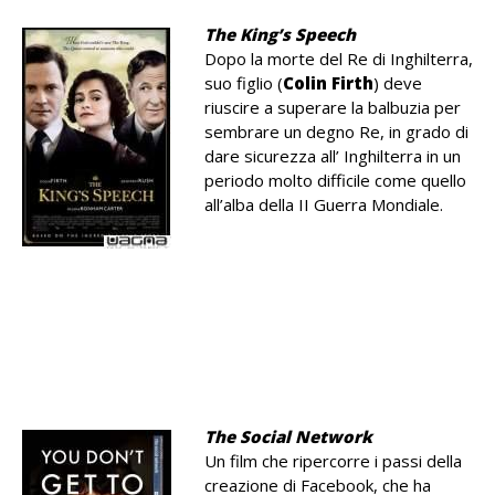
The King’s Speech
Dopo la morte del Re di Inghilterra,
suo figlio (
Colin Firth
) deve
riuscire a superare la balbuzia per
sembrare un degno Re, in grado di
dare sicurezza all’ Inghilterra in un
periodo molto difficile come quello
all’alba della II Guerra Mondiale.
.
.
.
.
The Social Network
Un film che ripercorre i passi della
creazione di Facebook, che ha