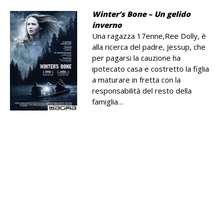
Winter’s Bone – Un gelido
inverno
Una ragazza 17enne,Ree Dolly, è
alla ricerca del padre, Jessup, che
per pagarsi la cauzione ha
ipotecato casa e costretto la figlia
a maturare in fretta con la
responsabilità del resto della
famiglia…
.
.
.
.ssss