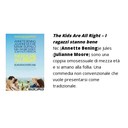
.
.
The Kids Are All Right – I
ragazzi stanno bene
Nic (
Annette Bening
)e Jules
(
Julianne Moore
) sono una
coppia omosessuale di mezza età
e si amano alla follia. Una
commedia non convenzionale che
vuole presentarsi come
tradizionale.
.
.
.