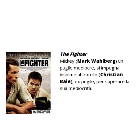
.
.
.
The Fighter
Mickey (
Mark Wahlberg
) un
pugile mediocre, si impegna
insieme al fratello (
Christian
Bale
), ex pugile, per superare la
sua mediocrità.
.
.
.