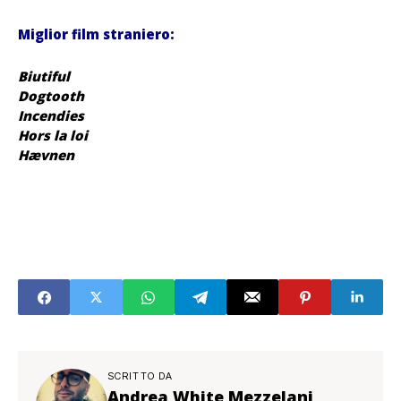
Miglior film straniero:
Biutiful
Dogtooth
Incendies
Hors la loi
Hævnen
ssss
.
SCRITTO DA
Andrea White Mezzelani