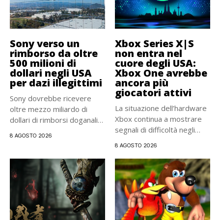
Sony verso un
Xbox Series X|S
rimborso da oltre
non entra nel
500 milioni di
cuore degli USA:
dollari negli USA
Xbox One avrebbe
per dazi illegittimi
ancora più
giocatori attivi
Sony dovrebbe ricevere
La situazione dell’hardware
oltre mezzo miliardo di
Xbox continua a mostrare
dollari di rimborsi doganali
segnali di difficoltà negli
negli...
8 AGOSTO 2026
Stati...
8 AGOSTO 2026