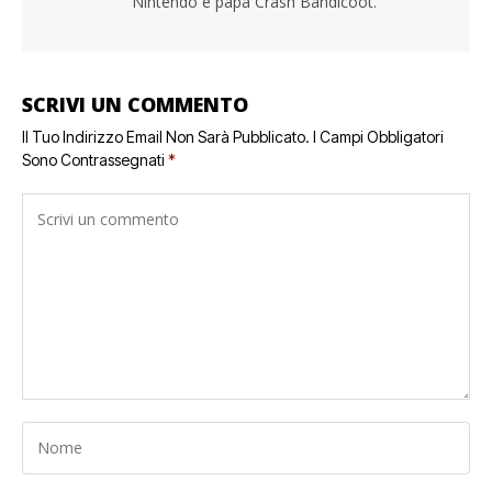
Nintendo e papà Crash Bandicoot.
SCRIVI UN COMMENTO
Il Tuo Indirizzo Email Non Sarà Pubblicato.
I Campi Obbligatori
Sono Contrassegnati
*