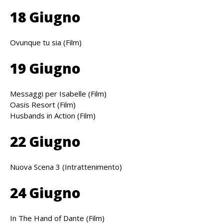
18 Giugno
Ovunque tu sia (Film)
19 Giugno
Messaggi per Isabelle (Film)
Oasis Resort (Film)
Husbands in Action (Film)
22 Giugno
Nuova Scena 3 (Intrattenimento)
24 Giugno
In The Hand of Dante (Film)