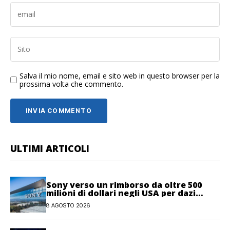
Salva il mio nome, email e sito web in questo browser per la
prossima volta che commento.
ULTIMI ARTICOLI
Sony verso un rimborso da oltre 500
milioni di dollari negli USA per dazi
illegittimi
8 AGOSTO 2026