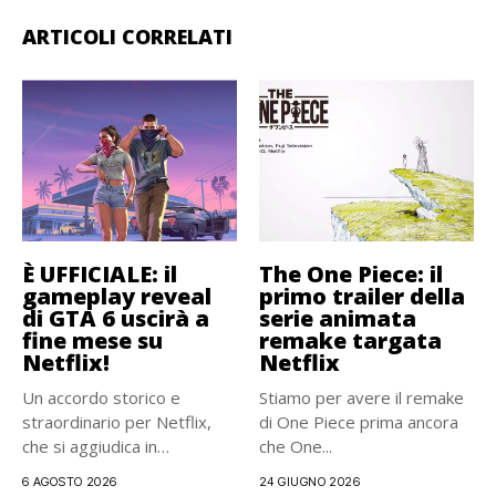
ARTICOLI CORRELATI
È UFFICIALE: il
The One Piece: il
gameplay reveal
primo trailer della
di GTA 6 uscirà a
serie animata
fine mese su
remake targata
Netflix!
Netflix
Un accordo storico e
Stiamo per avere il remake
straordinario per Netflix,
di One Piece prima ancora
che si aggiudica in
che One...
esclusiva...
6 AGOSTO 2026
24 GIUGNO 2026