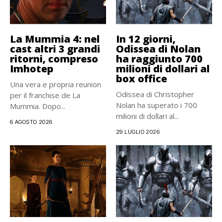
La Mummia 4: nel
In 12 giorni,
cast altri 3 grandi
Odissea di Nolan
ritorni, compreso
ha raggiunto 700
Imhotep
milioni di dollari al
box office
Una vera e propria reunion
Odissea di Christopher
per il franchise de La
Nolan ha superato i 700
Mummia. Dopo...
milioni di dollari al...
6 AGOSTO 2026
29 LUGLIO 2026