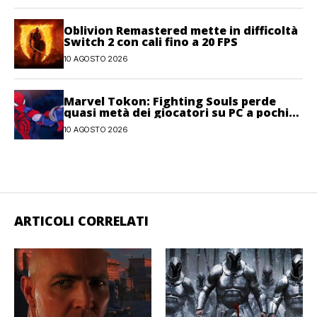
Oblivion Remastered mette in difficoltà
Switch 2 con cali fino a 20 FPS
10 AGOSTO 2026
Marvel Tokon: Fighting Souls perde
quasi metà dei giocatori su PC a pochi
giorni dal lancio
10 AGOSTO 2026
ARTICOLI CORRELATI