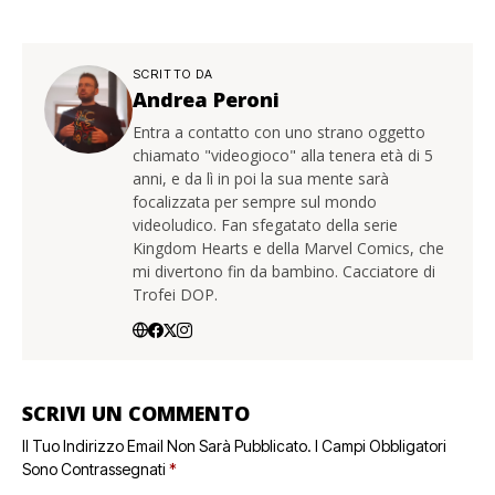
SCRITTO DA
Andrea Peroni
Entra a contatto con uno strano oggetto
chiamato "videogioco" alla tenera età di 5
anni, e da lì in poi la sua mente sarà
focalizzata per sempre sul mondo
videoludico. Fan sfegatato della serie
Kingdom Hearts e della Marvel Comics, che
mi divertono fin da bambino. Cacciatore di
Trofei DOP.
SCRIVI UN COMMENTO
Il Tuo Indirizzo Email Non Sarà Pubblicato.
I Campi Obbligatori
Sono Contrassegnati
*