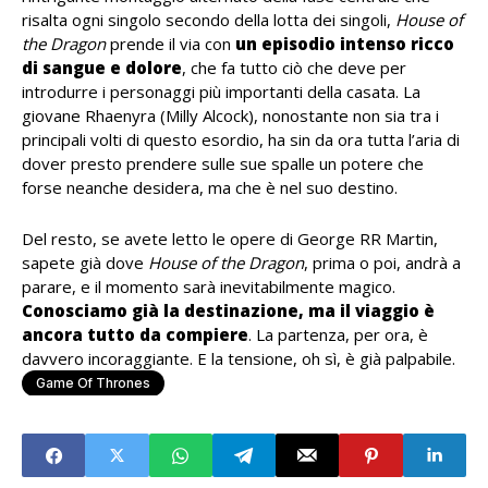
risalta ogni singolo secondo della lotta dei singoli,
House of
the Dragon
prende il via con
un episodio intenso ricco
di sangue e dolore
, che fa tutto ciò che deve per
introdurre i personaggi più importanti della casata. La
giovane Rhaenyra (Milly Alcock), nonostante non sia tra i
principali volti di questo esordio, ha sin da ora tutta l’aria di
dover presto prendere sulle sue spalle un potere che
forse neanche desidera, ma che è nel suo destino.
Del resto, se avete letto le opere di George RR Martin,
sapete già dove
House of the Dragon
, prima o poi, andrà a
parare, e il momento sarà inevitabilmente magico.
Conosciamo già la destinazione, ma il viaggio è
ancora tutto da compiere
. La partenza, per ora, è
davvero incoraggiante. E la tensione, oh sì, è già palpabile.
Game Of Thrones