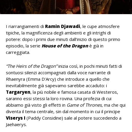
I riarrangiamenti di
Ramin Djawadi
, le cupe atmosfere
tipiche, la magnificenza degli ambienti e gli intrighi di
potere: dopo i primi due minuti dall’inizio di questo primo
episodio, la serie
House of the Dragon
è già in
carreggiata.
“The Heirs of the Dragon”
inizia così, in pochi minuti fatti di
sontuosi silenzi accompagnati dalla voce narrante di
Rhaenyra (Emma D’Arcy) che introduce a quello che
inevitabilmente già sapevamo sarebbe accaduto: i
Targaryen
, la più nobile e famosa casata di Westeros,
saranno essi stessi la loro rovina. Una profezia di cui
abbiamo già visto gli effetti in
Game of Thrones
, ma che qui
diventa il tema centrale, sin dal momento in cui il principe
Viserys I
(Paddy Considine) sale al potere succedendo a
Jaehaerys.