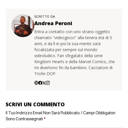
SCRITTO DA
Andrea Peroni
Entra a contatto con uno strano oggetto
chiamato "videogioco" alla tenera età di 5
anni, e da lì in poi la sua mente sarà
focalizzata per sempre sul mondo
videoludico. Fan sfegatato della serie
Kingdom Hearts e della Marvel Comics, che
mi divertono fin da bambino. Cacciatore di
Trofei DOP.
SCRIVI UN COMMENTO
Il Tuo Indirizzo Email Non Sarà Pubblicato.
I Campi Obbligatori
Sono Contrassegnati
*