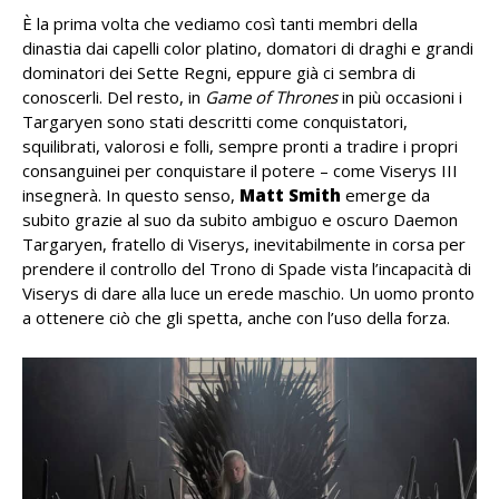
È la prima volta che vediamo così tanti membri della
dinastia dai capelli color platino, domatori di draghi e grandi
dominatori dei Sette Regni, eppure già ci sembra di
conoscerli. Del resto, in
Game of Thrones
in più occasioni i
Targaryen sono stati descritti come conquistatori,
squilibrati, valorosi e folli, sempre pronti a tradire i propri
consanguinei per conquistare il potere – come Viserys III
insegnerà. In questo senso,
Matt Smith
emerge da
subito grazie al suo da subito ambiguo e oscuro Daemon
Targaryen, fratello di Viserys, inevitabilmente in corsa per
prendere il controllo del Trono di Spade vista l’incapacità di
Viserys di dare alla luce un erede maschio. Un uomo pronto
a ottenere ciò che gli spetta, anche con l’uso della forza.