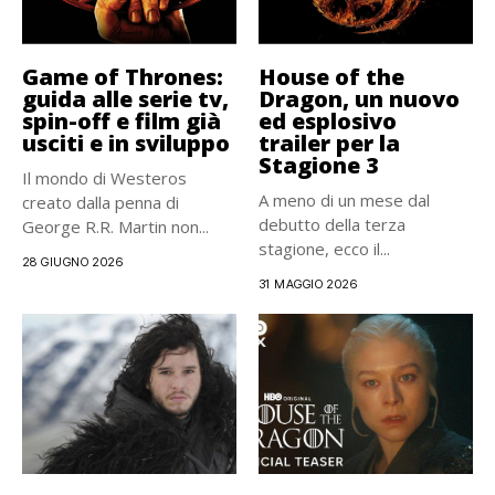
Game of Thrones:
House of the
guida alle serie tv,
Dragon, un nuovo
spin-off e film già
ed esplosivo
usciti e in sviluppo
trailer per la
Stagione 3
Il mondo di Westeros
A meno di un mese dal
creato dalla penna di
debutto della terza
George R.R. Martin non...
stagione, ecco il...
28 GIUGNO 2026
31 MAGGIO 2026