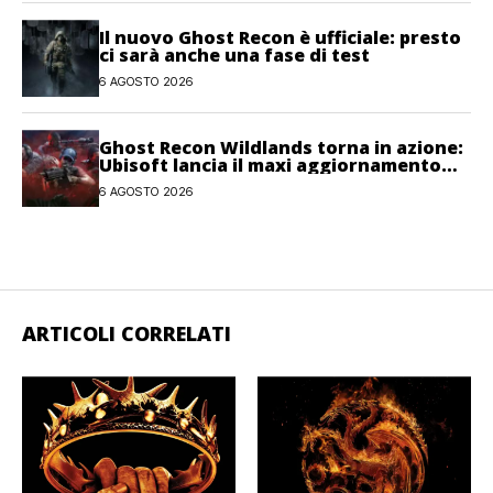
Il nuovo Ghost Recon è ufficiale: presto
ci sarà anche una fase di test
6 AGOSTO 2026
Ghost Recon Wildlands torna in azione:
Ubisoft lancia il maxi aggiornamento
gratuito Last Rites
6 AGOSTO 2026
ARTICOLI CORRELATI