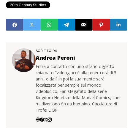
20th Century Studios
SCRITTO DA
Andrea Peroni
Entra a contatto con uno strano oggetto
chiamato "videogioco" alla tenera età di 5
anni, e da lì in poi la sua mente sarà
focalizzata per sempre sul mondo
videoludico. Fan sfegatato della serie
Kingdom Hearts e della Marvel Comics, che
mi divertono fin da bambino. Cacciatore di
Trofei DOP.