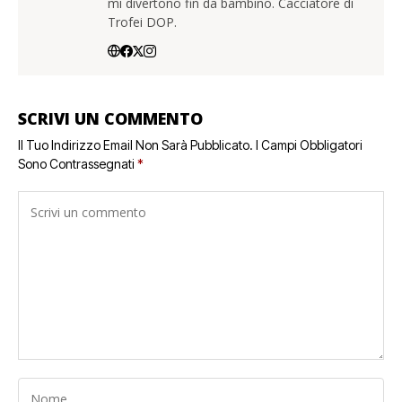
mi divertono fin da bambino. Cacciatore di
Trofei DOP.
SCRIVI UN COMMENTO
Il Tuo Indirizzo Email Non Sarà Pubblicato.
I Campi Obbligatori
Sono Contrassegnati
*