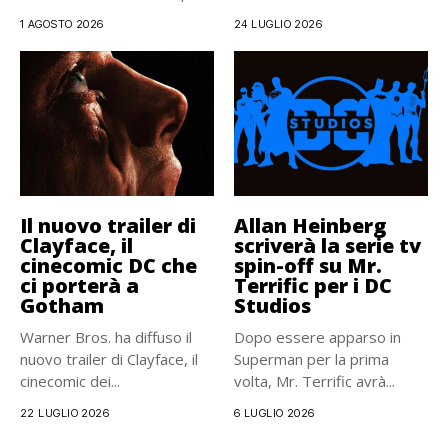
1 AGOSTO 2026
24 LUGLIO 2026
Il nuovo trailer di
Allan Heinberg
Clayface, il
scriverà la serie tv
cinecomic DC che
spin-off su Mr.
ci porterà a
Terrific per i DC
Gotham
Studios
Warner Bros. ha diffuso il
Dopo essere apparso in
nuovo trailer di Clayface, il
Superman per la prima
cinecomic dei...
volta, Mr. Terrific avrà...
22 LUGLIO 2026
6 LUGLIO 2026