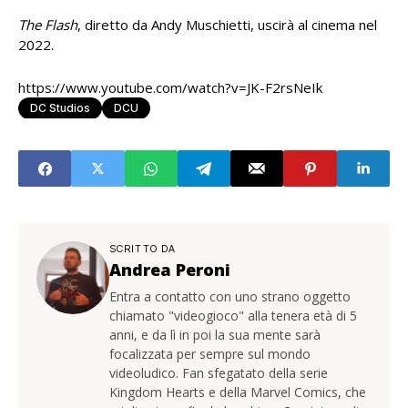
The Flash
, diretto da Andy Muschietti, uscirà al cinema nel
2022.
https://www.youtube.com/watch?v=JK-F2rsNeIk
DC Studios
DCU
SCRITTO DA
Andrea Peroni
Entra a contatto con uno strano oggetto
chiamato "videogioco" alla tenera età di 5
anni, e da lì in poi la sua mente sarà
focalizzata per sempre sul mondo
videoludico. Fan sfegatato della serie
Kingdom Hearts e della Marvel Comics, che