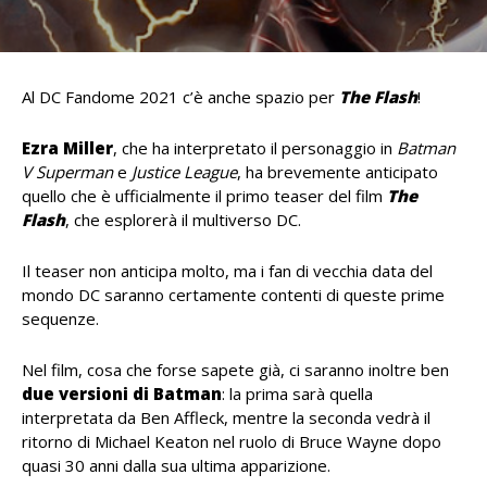
Al DC Fandome 2021 c’è anche spazio per
The Flash
!
Ezra Miller
, che ha interpretato il personaggio in
Batman
V Superman
e
Justice League
, ha brevemente anticipato
quello che è ufficialmente il primo teaser del film
The
Flash
, che esplorerà il multiverso DC.
Il teaser non anticipa molto, ma i fan di vecchia data del
mondo DC saranno certamente contenti di queste prime
sequenze.
Nel film, cosa che forse sapete già, ci saranno inoltre ben
due versioni di Batman
: la prima sarà quella
interpretata da Ben Affleck, mentre la seconda vedrà il
ritorno di Michael Keaton nel ruolo di Bruce Wayne dopo
quasi 30 anni dalla sua ultima apparizione.