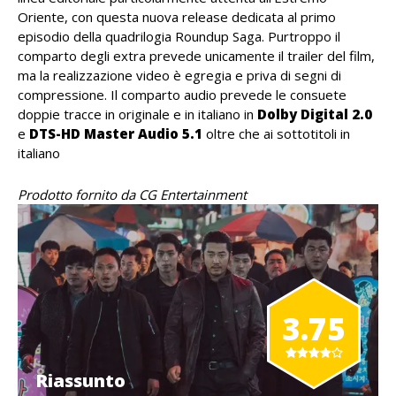
Oriente, con questa nuova release dedicata al primo
episodio della quadrilogia Roundup Saga. Purtroppo il
comparto degli extra prevede unicamente il trailer del film,
ma la realizzazione video è egregia e priva di segni di
compressione. Il comparto audio prevede le consuete
doppie tracce in originale e in italiano in
Dolby Digital 2.0
e
DTS-HD Master Audio 5.1
oltre che ai sottotitoli in
italiano
Prodotto fornito da CG Entertainment
3.75
Riassunto