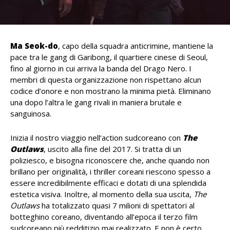
Ma Seok-do
, capo della squadra anticrimine, mantiene la
pace tra le gang di Garibong, il quartiere cinese di Seoul,
fino al giorno in cui arriva la banda del Drago Nero. I
membri di questa organizzazione non rispettano alcun
codice d’onore e non mostrano la minima pietà. Eliminano
una dopo l’altra le gang rivali in maniera brutale e
sanguinosa.
Inizia il nostro viaggio nell’action sudcoreano con
The
Outlaws
, uscito alla fine del 2017. Si tratta di un
poliziesco, e bisogna riconoscere che, anche quando non
brillano per originalità, i thriller coreani riescono spesso a
essere incredibilmente efficaci e dotati di una splendida
estetica visiva. Inoltre, al momento della sua uscita,
The
Outlaws
ha totalizzato quasi 7 milioni di spettatori al
botteghino coreano, diventando all’epoca il terzo film
sudcoreano più redditizio mai realizzato. E non è certo