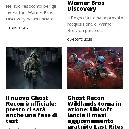
Warner Bros
Nel suo resoconto per gli
Discovery
investitori, Warner Bros.
Il Regno Unito ha approvato
Discovery ha annunciato
l’acquisizione di Warner
ufficialmente...
6 AGOSTO 2026
Bros. da parte di...
6 AGOSTO 2026
Il nuovo Ghost
Ghost Recon
Recon è ufficiale:
Wildlands torna in
presto ci sarà
azione: Ubisoft
anche una fase di
lancia il maxi
test
aggiornamento
gratuito Last Rites