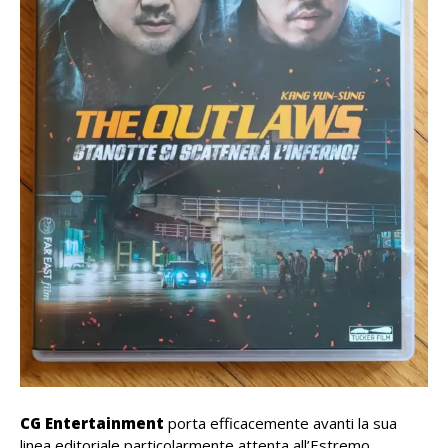
CG Entertainment
porta efficacemente avanti la sua
linea editoriale particolarmente attenta all’Estremo