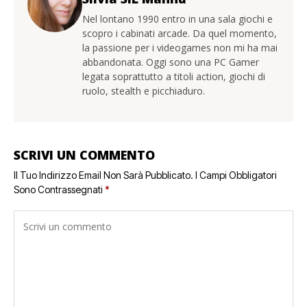
Nel lontano 1990 entro in una sala giochi e
scopro i cabinati arcade. Da quel momento,
la passione per i videogames non mi ha mai
abbandonata. Oggi sono una PC Gamer
legata soprattutto a titoli action, giochi di
ruolo, stealth e picchiaduro.
SCRIVI UN COMMENTO
Il Tuo Indirizzo Email Non Sarà Pubblicato.
I Campi Obbligatori
Sono Contrassegnati
*