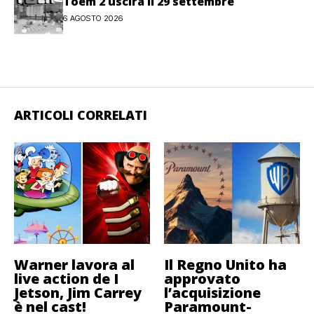
Toem 2 uscirà il 29 settembre
6 AGOSTO 2026
ARTICOLI CORRELATI
Warner lavora al
Il Regno Unito ha
live action de I
approvato
Jetson, Jim Carrey
l’acquisizione
è nel cast!
Paramount-