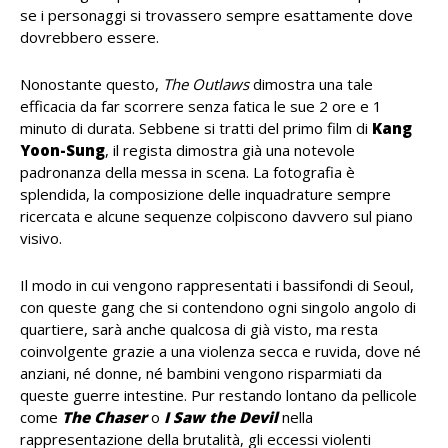
se i personaggi si trovassero sempre esattamente dove
dovrebbero essere.
Nonostante questo,
The Outlaws
dimostra una tale
efficacia da far scorrere senza fatica le sue 2 ore e 1
minuto di durata. Sebbene si tratti del primo film di
Kang
Yoon-Sung
, il regista dimostra già una notevole
padronanza della messa in scena. La fotografia è
splendida, la composizione delle inquadrature sempre
ricercata e alcune sequenze colpiscono davvero sul piano
visivo.
Il modo in cui vengono rappresentati i bassifondi di Seoul,
con queste gang che si contendono ogni singolo angolo di
quartiere, sarà anche qualcosa di già visto, ma resta
coinvolgente grazie a una violenza secca e ruvida, dove né
anziani, né donne, né bambini vengono risparmiati da
queste guerre intestine. Pur restando lontano da pellicole
come
The Chaser
o
I Saw the Devil
nella
rappresentazione della brutalità, gli eccessi violenti