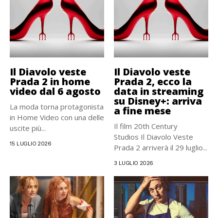
Il Diavolo veste
Il Diavolo veste
Prada 2 in home
Prada 2, ecco la
video dal 6 agosto
data in streaming
su Disney+: arriva
La moda torna protagonista
a fine mese
in Home Video con una delle
Il film 20th Century
uscite più...
Studios Il Diavolo Veste
15 LUGLIO 2026
Prada 2 arriverà il 29 luglio...
3 LUGLIO 2026