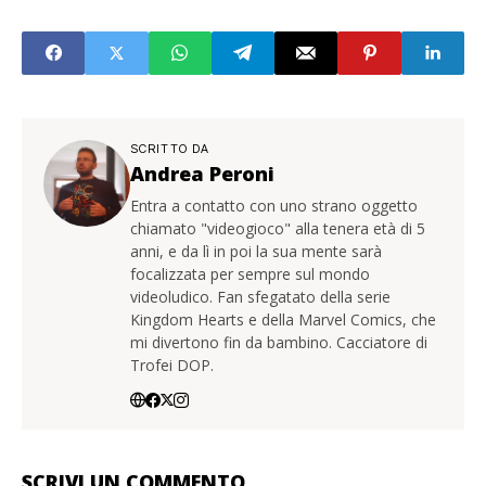
SCRITTO DA
Andrea Peroni
Entra a contatto con uno strano oggetto
chiamato "videogioco" alla tenera età di 5
anni, e da lì in poi la sua mente sarà
focalizzata per sempre sul mondo
videoludico. Fan sfegatato della serie
Kingdom Hearts e della Marvel Comics, che
mi divertono fin da bambino. Cacciatore di
Trofei DOP.
SCRIVI UN COMMENTO