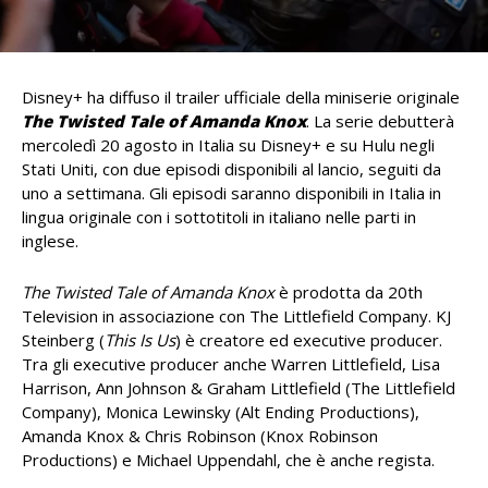
Disney+ ha diffuso il trailer ufficiale della miniserie originale
The Twisted Tale of Amanda Knox
. La serie debutterà
mercoledì 20 agosto in Italia su Disney+ e su Hulu negli
Stati Uniti, con due episodi disponibili al lancio, seguiti da
uno a settimana. Gli episodi saranno disponibili in Italia in
lingua originale con i sottotitoli in italiano nelle parti in
inglese.
The Twisted Tale of Amanda Knox
è prodotta da 20th
Television in associazione con The Littlefield Company. KJ
Steinberg (
This Is Us
) è creatore ed executive producer.
Tra gli executive producer anche Warren Littlefield, Lisa
Harrison, Ann Johnson & Graham Littlefield (The Littlefield
Company), Monica Lewinsky (Alt Ending Productions),
Amanda Knox & Chris Robinson (Knox Robinson
Productions) e Michael Uppendahl, che è anche regista.