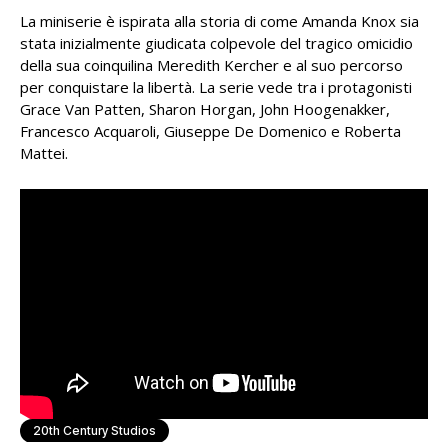
La miniserie è ispirata alla storia di come Amanda Knox sia
stata inizialmente giudicata colpevole del tragico omicidio
della sua coinquilina Meredith Kercher e al suo percorso
per conquistare la libertà. La serie vede tra i protagonisti
Grace Van Patten, Sharon Horgan, John Hoogenakker,
Francesco Acquaroli, Giuseppe De Domenico e Roberta
Mattei.
20th Century Studios