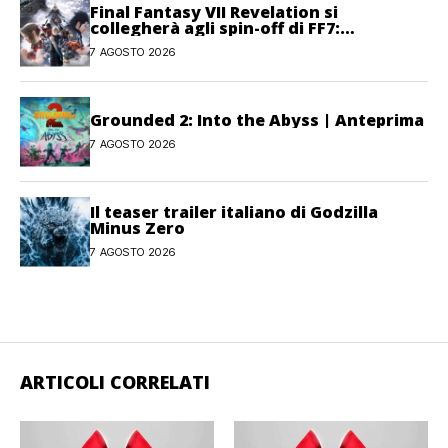
Final Fantasy VII Revelation si
collegherà agli spin-off di FF7:
Hamaguchi non si pone limiti
7 AGOSTO 2026
Grounded 2: Into the Abyss | Anteprima
7 AGOSTO 2026
Il teaser trailer italiano di Godzilla
Minus Zero
7 AGOSTO 2026
ARTICOLI CORRELATI