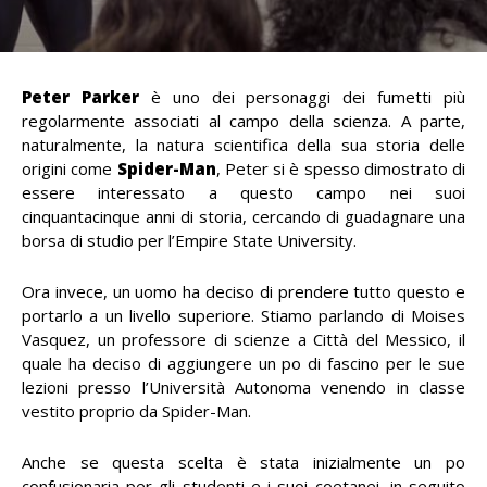
Peter Parker
è uno dei personaggi dei fumetti più
regolarmente associati al campo della scienza. A parte,
naturalmente, la natura scientifica della sua storia delle
origini come
Spider-Man
, Peter si è spesso dimostrato di
essere interessato a questo campo nei suoi
cinquantacinque anni di storia, cercando di guadagnare una
borsa di studio per l’Empire State University.
Ora invece, un uomo ha deciso di prendere tutto questo e
portarlo a un livello superiore. Stiamo parlando di Moises
Vasquez, un professore di scienze a Città del Messico, il
quale ha deciso di aggiungere un po di fascino per le sue
lezioni presso l’Università Autonoma venendo in classe
vestito proprio da Spider-Man.
Anche se questa scelta è stata inizialmente un po
confusionaria per gli studenti e i suoi coetanei, in seguito