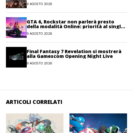
personale”
9 AGOSTO 2026
GTA 6, Rockstar non parlerà presto
della modalità Online: priorità al single-
player
9 AGOSTO 2026
Final Fantasy 7 Revelation si mostrerà
alla Gamescom Opening Night Live
9 AGOSTO 2026
ARTICOLI CORRELATI