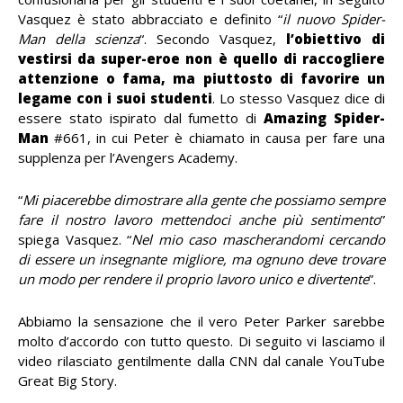
Vasquez è stato abbracciato e definito “
il nuovo Spider-
Man della scienza
“. Secondo Vasquez,
l’obiettivo di
vestirsi da super-eroe non è quello di raccogliere
attenzione o fama, ma piuttosto di favorire un
legame con i suoi studenti
. Lo stesso Vasquez dice di
essere stato ispirato dal fumetto di
Amazing Spider-
Man
#661, in cui Peter è chiamato in causa per fare una
supplenza per l’Avengers Academy.
“
Mi piacerebbe dimostrare alla gente che possiamo sempre
fare il nostro lavoro mettendoci anche più sentimento
”
spiega Vasquez. “
Nel mio caso mascherandomi cercando
di essere un insegnante migliore, ma ognuno deve trovare
un modo per rendere il proprio lavoro unico e divertente
”.
Abbiamo la sensazione che il vero Peter Parker sarebbe
molto d’accordo con tutto questo. Di seguito vi lasciamo il
video rilasciato gentilmente dalla CNN dal canale YouTube
Great Big Story.