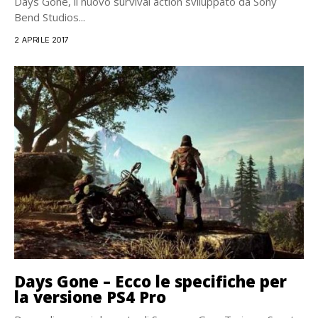
Days Gone, il nuovo survival action sviluppato da Sony
Bend Studios...
2 APRILE 2017
Days Gone – Ecco le specifiche per
la versione PS4 Pro