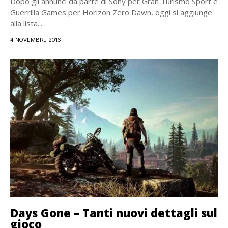
Dopo gli annunci da parte di Sony per Gran Turismo Sport e
Guerrilla Games per Horizon Zero Dawn, oggi si aggiunge
alla lista...
4 NOVEMBRE 2016
Days Gone – Tanti nuovi dettagli sul
gioco