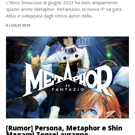
L’Xbox Showcase di giugno 2023 ha dato ampiamente
spazio anche Metaphor: ReFantazio, la nuova IP targata
Atlus e sviluppata dagli stessi autori della...
6 LUGLIO 2024
[Rumor] Persona, Metaphor e Shin
Megami Tensei avranno