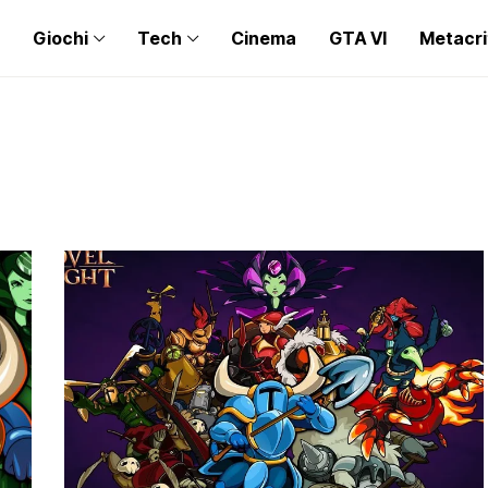
Giochi
Tech
Cinema
GTA VI
Metacri