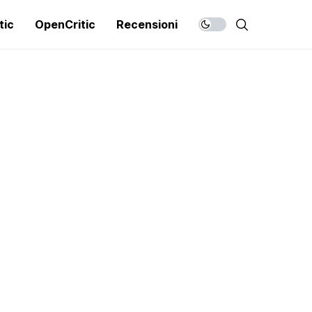
tic
OpenCritic
Recensioni