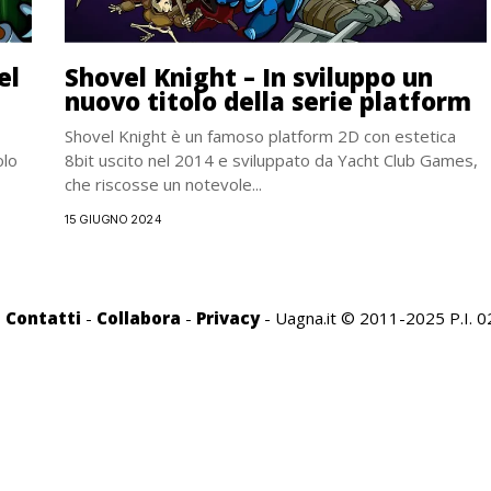
el
Shovel Knight – In sviluppo un
nuovo titolo della serie platform
Shovel Knight è un famoso platform 2D con estetica
olo
8bit uscito nel 2014 e sviluppato da Yacht Club Games,
che riscosse un notevole...
15 GIUGNO 2024
-
Contatti
-
Collabora
-
Privacy
- Uagna.it © 2011-2025 P.I.