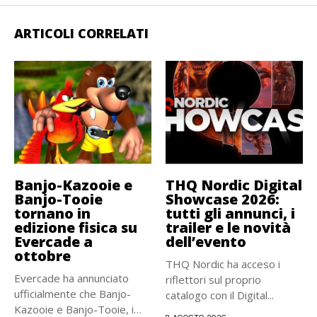
ARTICOLI CORRELATI
Banjo-Kazooie e
THQ Nordic Digital
Banjo-Tooie
Showcase 2026:
tornano in
tutti gli annunci, i
edizione fisica su
trailer e le novità
Evercade a
dell’evento
ottobre
THQ Nordic ha acceso i
Evercade ha annunciato
riflettori sul proprio
ufficialmente che Banjo-
catalogo con il Digital...
Kazooie e Banjo-Tooie, i