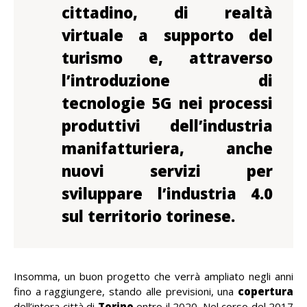
cittadino, di realtà
virtuale a supporto del
turismo e, attraverso
l’introduzione di
tecnologie 5G nei processi
produttivi dell’industria
manifatturiera, anche
nuovi servizi per
sviluppare l’industria 4.0
sul territorio torinese.
Insomma, un buon progetto che verrà ampliato negli anni
fino a raggiungere, stando alle previsioni, una
copertura
dell’intera città di
Torino
entro il 2020. Nel corso del 2017