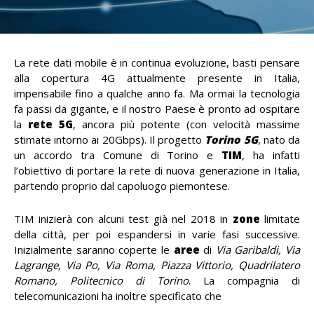
La rete dati mobile è in continua evoluzione, basti pensare
alla copertura 4G attualmente presente in Italia,
impensabile fino a qualche anno fa. Ma ormai la tecnologia
fa passi da gigante, e il nostro Paese è pronto ad ospitare
la
rete 5G
, ancora più potente (con velocità massime
stimate intorno ai 20Gbps). Il progetto
Torino 5G
, nato da
un accordo tra Comune di Torino e
TIM
, ha infatti
l’obiettivo di portare la rete di nuova generazione in Italia,
partendo proprio dal capoluogo piemontese.
TIM inizierà con alcuni test già nel 2018 in
zone
limitate
della città, per poi espandersi in varie fasi successive.
Inizialmente saranno coperte le
aree
di
Via Garibaldi, Via
Lagrange, Via Po, Via Roma, Piazza Vittorio, Quadrilatero
Romano, Politecnico di Torino
. La compagnia di
telecomunicazioni ha inoltre specificato che