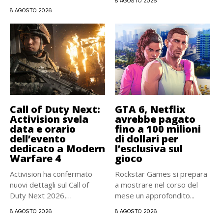
8 AGOSTO 2026
due storici platform...
8 AGOSTO 2026
Call of Duty Next:
GTA 6, Netflix
Activision svela
avrebbe pagato
data e orario
fino a 100 milioni
dell’evento
di dollari per
dedicato a Modern
l’esclusiva sul
Warfare 4
gioco
Activision ha confermato
Rockstar Games si prepara
nuovi dettagli sul Call of
a mostrare nel corso del
Duty Next 2026,
mese un approfondito...
l’appuntamento...
8 AGOSTO 2026
8 AGOSTO 2026