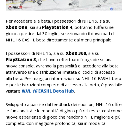
Per accedere alla beta, i possessori di NHL 15, sia su
Xbox One
, sia su
PlayStation 4
, potranno tuffarsi nel
gioco a partire dal 30 luglio, selezionando il download di
NHL 16 EASHL beta direttamente dal menu principale.
I possessori di NHL 15, sia su
Xbox 360
, sia su
PlayStation 3
, che hanno effettuato l’upgrade su una
nuova console, avranno la possibilità di accedere alla beta
attraverso una distribuzione limitata di codici di accesso
alla beta. Per maggiori informazioni su NHL 16 EASHL beta
e per le istruzioni complete di accesso alla beta, è possibile
visitare
NHL 16
EASHL Beta Hub
.
Sviluppato a partire dal feedback dei suoi fan, NHL 16 offre
le funzionalità e le modalità di gioco più richieste, così come
nuove esperienze di gioco che rendono NHL migliore e più
completo. Con maggiore profondità, sia in modalità