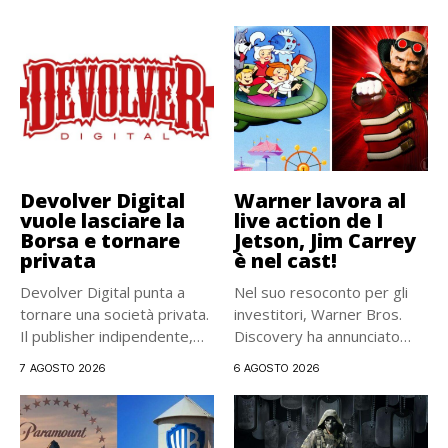
Devolver Digital
Warner lavora al
vuole lasciare la
live action de I
Borsa e tornare
Jetson, Jim Carrey
privata
è nel cast!
Devolver Digital punta a
Nel suo resoconto per gli
tornare una società privata.
investitori, Warner Bros.
Il publisher indipendente,
Discovery ha annunciato
noto...
ufficialmente...
7 AGOSTO 2026
6 AGOSTO 2026