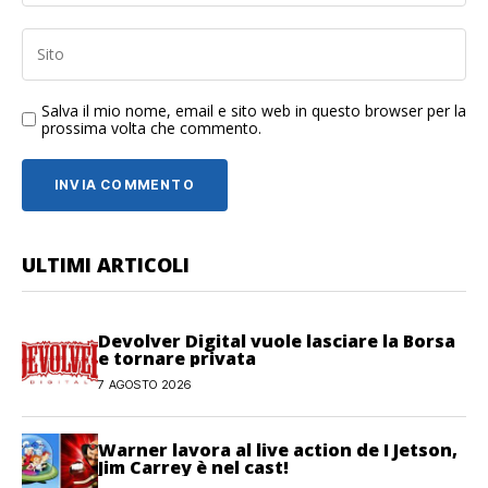
Salva il mio nome, email e sito web in questo browser per la
prossima volta che commento.
ULTIMI ARTICOLI
Devolver Digital vuole lasciare la Borsa
e tornare privata
7 AGOSTO 2026
Warner lavora al live action de I Jetson,
Jim Carrey è nel cast!