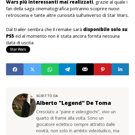
Wars più interessanti mai realizzati
, grazie al quale i
fan della saga cinematografica potranno scoprire nuovi
retroscena e tante altre curiosità sull’universo di Star Wars.
Dal trailer sembra che il remake sarà
disponibile solo su
PS5
ed al momento non è stata ancora fornita nessuna
data di uscita.
Star Wars
SCRITTO DA
Alberto "Legend" De Toma
Cresciuto a "pane e videogiochi", vivo un
quarto di frame alla volta. Sono un
giocatore eclettico sempre attratto dalle
novità, non solo in ambito videoludico, ma