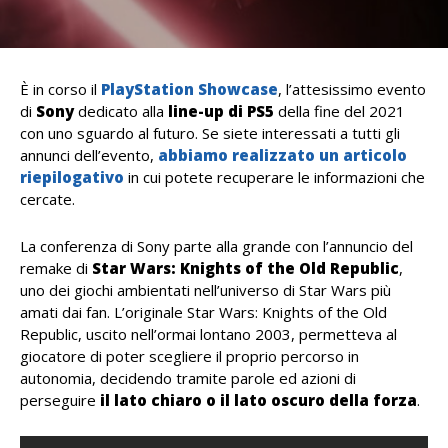
È in corso il
PlayStation Showcase
, l’attesissimo evento
di
Sony
dedicato alla
line-up di PS5
della fine del 2021
con uno sguardo al futuro. Se siete interessati a tutti gli
annunci dell’evento,
abbiamo realizzato un articolo
riepilogativo
in cui potete recuperare le informazioni che
cercate.
La conferenza di Sony parte alla grande con l’annuncio del
remake di
Star Wars: Knights of the Old Republic
,
uno dei giochi ambientati nell’universo di Star Wars più
amati dai fan. L’originale Star Wars: Knights of the Old
Republic, uscito nell’ormai lontano 2003, permetteva al
giocatore di poter scegliere il proprio percorso in
autonomia, decidendo tramite parole ed azioni di
perseguire
il lato chiaro o il lato oscuro della forza
.