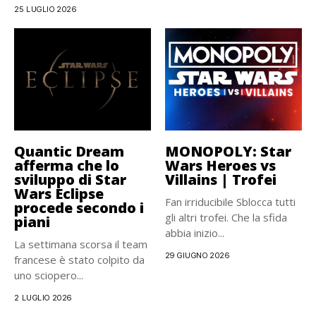
rivelato parte del cast...
25 LUGLIO 2026
Quantic Dream
MONOPOLY: Star
afferma che lo
Wars Heroes vs
sviluppo di Star
Villains | Trofei
Wars Eclipse
Fan irriducibile Sblocca tutti
procede secondo i
gli altri trofei. Che la sfida
piani
abbia inizio...
La settimana scorsa il team
29 GIUGNO 2026
francese è stato colpito da
uno sciopero...
2 LUGLIO 2026