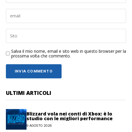
Salva il mio nome, email e sito web in questo browser per la
prossima volta che commento.
ULTIMI ARTICOLI
Blizzard vola nei conti di Xbox: è lo
studio con le migliori performance
9 AGOSTO 2026