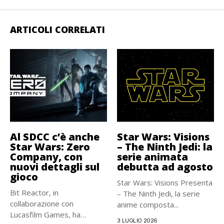
ARTICOLI CORRELATI
Al SDCC c’è anche
Star Wars: Visions
Star Wars: Zero
– The Ninth Jedi: la
Company, con
serie animata
nuovi dettagli sul
debutta ad agosto
gioco
Star Wars: Visions Presenta
Bit Reactor, in
– The Ninth Jedi, la serie
collaborazione con
anime composta...
Lucasfilm Games, ha
3 LUGLIO 2026