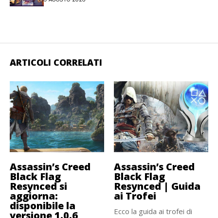
ARTICOLI CORRELATI
Assassin’s Creed
Assassin’s Creed
Black Flag
Black Flag
Resynced si
Resynced | Guida
aggiorna:
ai Trofei
disponibile la
Ecco la guida ai trofei di
versione 1.0.6