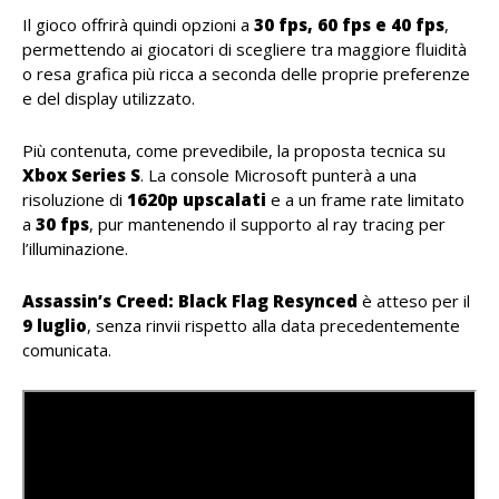
Il gioco offrirà quindi opzioni a
30 fps, 60 fps e 40 fps
,
permettendo ai giocatori di scegliere tra maggiore fluidità
o resa grafica più ricca a seconda delle proprie preferenze
e del display utilizzato.
Più contenuta, come prevedibile, la proposta tecnica su
Xbox Series S
. La console Microsoft punterà a una
risoluzione di
1620p upscalati
e a un frame rate limitato
a
30 fps
, pur mantenendo il supporto al ray tracing per
l’illuminazione.
Assassin’s Creed: Black Flag Resynced
è atteso per il
9 luglio
, senza rinvii rispetto alla data precedentemente
comunicata.