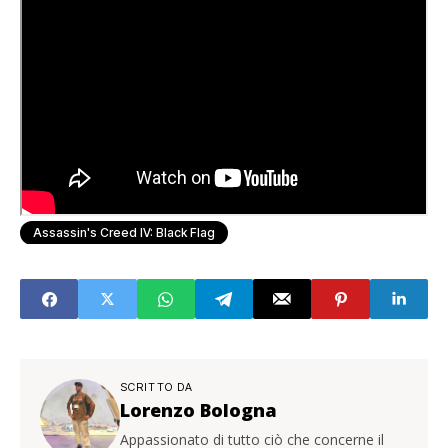
Assassin's Creed IV: Black Flag
SCRITTO DA
Lorenzo Bologna
Appassionato di tutto ciò che concerne il