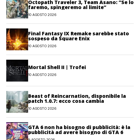
Octopath Traveler 3, Team Asano: “Se lo
faremo, spingeremo al limite”
10 AGOSTO 2026
Final Fantasy IX Remake sarebbe stato
sospeso da Square Enix
10 AGOSTO 2026
Mortal Shell II | Trofei
10 AGOSTO 2026
Beast of Reincarnation, disponibile la
patch 1.0.7: ecco cosa cambia
10 AGOSTO 2026
GTA 6 non ha bisogno di pubblicità: è la
pubblicità ad avere bisogno di GTA 6
9 AGOSTO 2026