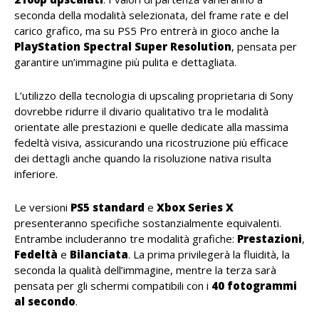
seconda della modalità selezionata, del frame rate e del
carico grafico, ma su PS5 Pro entrerà in gioco anche la
PlayStation Spectral Super Resolution
, pensata per
garantire un’immagine più pulita e dettagliata.
L’utilizzo della tecnologia di upscaling proprietaria di Sony
dovrebbe ridurre il divario qualitativo tra le modalità
orientate alle prestazioni e quelle dedicate alla massima
fedeltà visiva, assicurando una ricostruzione più efficace
dei dettagli anche quando la risoluzione nativa risulta
inferiore.
Le versioni
PS5 standard
e
Xbox Series X
presenteranno specifiche sostanzialmente equivalenti.
Entrambe includeranno tre modalità grafiche:
Prestazioni
,
Fedeltà
e
Bilanciata
. La prima privilegerà la fluidità, la
seconda la qualità dell’immagine, mentre la terza sarà
pensata per gli schermi compatibili con i
40 fotogrammi
al secondo
.