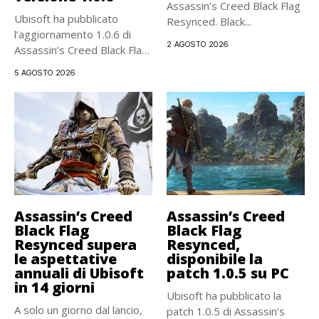
Assassin’s Creed Black Flag
Ubisoft ha pubblicato
Resynced. Black...
l’aggiornamento 1.0.6 di
2 AGOSTO 2026
Assassin’s Creed Black Flag
Resynced, introducendo...
5 AGOSTO 2026
Assassin’s Creed
Assassin’s Creed
Black Flag
Black Flag
Resynced supera
Resynced,
le aspettative
disponibile la
annuali di Ubisoft
patch 1.0.5 su PC
in 14 giorni
Ubisoft ha pubblicato la
A solo un giorno dal lancio,
patch 1.0.5 di Assassin’s