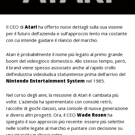
Il CEO di
Atari
ha offerto nuovi dettagli sulla sua visione
per il futuro dell’azienda e sull’approccio lento ma costante
con cui intende guidare il rilancio del marchio.
Atari è probabilmente il nome più legato al primo grande
boom del videogioco domestico. Allo stesso tempo, però,
il brand viene spesso associato anche al rapido crollo
dell’industria videoludica statunitense prima dell’arrivo del
Nintendo Entertainment System
nel 1985.
Nel corso degli anni, la missione di Atari è cambiata più
volte. L’azienda ha sperimentato con console retrò,
raccolte di giochi classici, una console di nuova generazione
e diversi altri progetti. Ora, il CEO
Wade Rosen
ha
spiegato il suo approccio più recente: essere più selettivi
nelle scelte legate al marchio e puntare con decisione su
una rinascita in chiave retro.