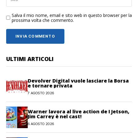
Salva il mio nome, email e sito web in questo browser per la
prossima volta che commento.
ULTIMI ARTICOLI
Devolver Digital vuole lasciare la Borsa
e tornare privata
7 AGOSTO 2026
Warner lavora al live action de I Jetson,
Jim Carrey è nel cast!
6 AGOSTO 2026