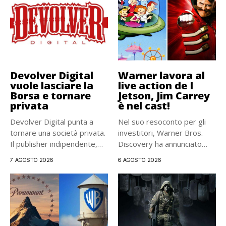
Devolver Digital
Warner lavora al
vuole lasciare la
live action de I
Borsa e tornare
Jetson, Jim Carrey
privata
è nel cast!
Devolver Digital punta a
Nel suo resoconto per gli
tornare una società privata.
investitori, Warner Bros.
Il publisher indipendente,
Discovery ha annunciato
noto...
ufficialmente...
7 AGOSTO 2026
6 AGOSTO 2026