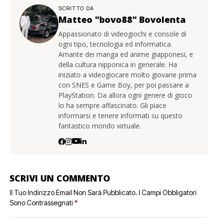
SCRITTO DA
Matteo "bovo88" Bovolenta
Appassionato di videogiochi e console di
ogni tipo, tecnologia ed informatica.
Amante dei manga ed anime giapponesi, e
della cultura nipponica in generale. Ha
iniziato a videogiocare molto giovane prima
con SNES e Game Boy, per poi passare a
PlayStation. Da allora ogni genere di gioco
lo ha sempre affascinato. Gli piace
informarsi e tenere informati su questo
fantastico mondo virtuale.
SCRIVI UN COMMENTO
Il Tuo Indirizzo Email Non Sarà Pubblicato.
I Campi Obbligatori
Sono Contrassegnati
*