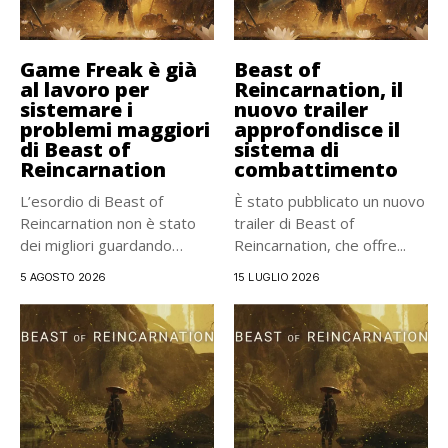
Game Freak è già
Beast of
al lavoro per
Reincarnation, il
sistemare i
nuovo trailer
problemi maggiori
approfondisce il
di Beast of
sistema di
Reincarnation
combattimento
L’esordio di Beast of
È stato pubblicato un nuovo
Reincarnation non è stato
trailer di Beast of
dei migliori guardando
Reincarnation, che offre...
l’accoglienza...
5 AGOSTO 2026
15 LUGLIO 2026