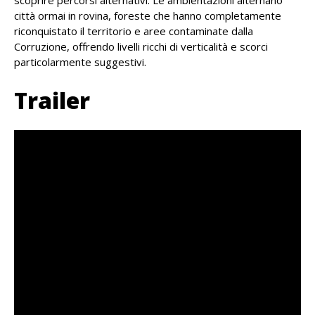
città ormai in rovina, foreste che hanno completamente
riconquistato il territorio e aree contaminate dalla
Corruzione, offrendo livelli ricchi di verticalità e scorci
particolarmente suggestivi.
Trailer