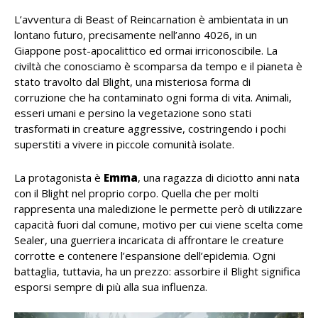
L’avventura di Beast of Reincarnation è ambientata in un
lontano futuro, precisamente nell’anno 4026, in un
Giappone post-apocalittico ed ormai irriconoscibile. La
civiltà che conosciamo è scomparsa da tempo e il pianeta è
stato travolto dal Blight, una misteriosa forma di
corruzione che ha contaminato ogni forma di vita. Animali,
esseri umani e persino la vegetazione sono stati
trasformati in creature aggressive, costringendo i pochi
superstiti a vivere in piccole comunità isolate.
La protagonista è
Emma
, una ragazza di diciotto anni nata
con il Blight nel proprio corpo. Quella che per molti
rappresenta una maledizione le permette però di utilizzare
capacità fuori dal comune, motivo per cui viene scelta come
Sealer, una guerriera incaricata di affrontare le creature
corrotte e contenere l’espansione dell’epidemia. Ogni
battaglia, tuttavia, ha un prezzo: assorbire il Blight significa
esporsi sempre di più alla sua influenza.