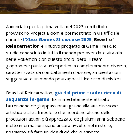
Annunciato per la prima volta nel 2023 con il titolo
provvisorio Project Bloom e poi mostrato in via ufficiale
durante
l’Xbox Games Showcase 2025
,
Beast of
Reincarnation
è il nuovo progetto di Game Freak, lo
studio conosciuto in tutto il mondo per aver dato vita alla
serie Pokémon. Con questo titolo, però, il team
giapponese punta a un’esperienza completamente diversa,
caratterizzata da combattimenti d’azione, ambientazioni
suggestive e un mondo post-apocalittico ricco di misteri.
Beast of Reincarnation,
già dal primo trailer ricco di
sequenze in-game
, ha immediatamente attirato
l’attenzione degli appassionati grazie alla sua direzione
artistica e alle atmosfere che ricordano alcune delle
produzioni action più apprezzate degli ultimi anni. Sebbene
molte informazioni siano ancora avvolte nel mistero,
possiamo già farci un’idea di ciò che ci aspetta.