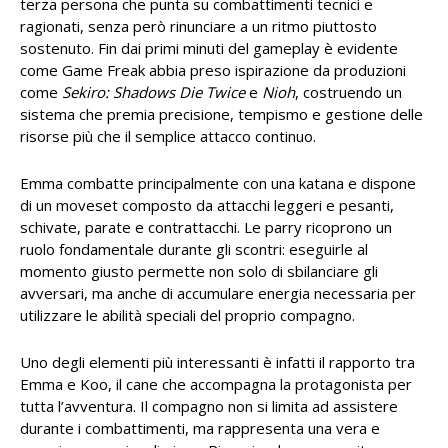
terza persona che punta su combattimenti tecnici e
ragionati, senza però rinunciare a un ritmo piuttosto
sostenuto. Fin dai primi minuti del gameplay è evidente
come Game Freak abbia preso ispirazione da produzioni
come
Sekiro: Shadows Die Twice
e
Nioh
, costruendo un
sistema che premia precisione, tempismo e gestione delle
risorse più che il semplice attacco continuo.
Emma combatte principalmente con una katana e dispone
di un moveset composto da attacchi leggeri e pesanti,
schivate, parate e contrattacchi. Le parry ricoprono un
ruolo fondamentale durante gli scontri: eseguirle al
momento giusto permette non solo di sbilanciare gli
avversari, ma anche di accumulare energia necessaria per
utilizzare le abilità speciali del proprio compagno.
Uno degli elementi più interessanti è infatti il rapporto tra
Emma e Koo, il cane che accompagna la protagonista per
tutta l’avventura. Il compagno non si limita ad assistere
durante i combattimenti, ma rappresenta una vera e