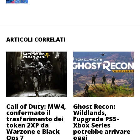
ARTICOLI CORRELATI
Call of Duty: MW4,
Ghost Recon:
confermato il
Wildlands,
trasferimento dei
l’upgrade PS5-
token 2XP da
Xbox Series
Warzone e Black
potrebbe arrivare
Ops 7
oggi