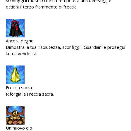
Sconfiggi il mostro che un tempo era una dei Paggi e
ottieni il terzo frammento di freccia.
Ancora degno
Dimostra la tua risolutezza, sconfiggi i Guardiani e prosegui
la tua vendetta.
Freccia sacra
Riforgia la Freccia sacra.
Un nuovo dio