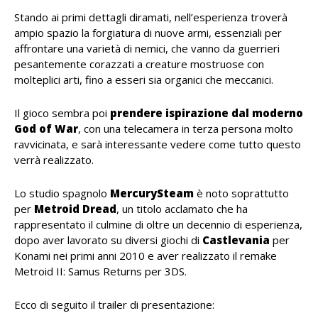
Stando ai primi dettagli diramati, nell’esperienza troverà
ampio spazio la forgiatura di nuove armi, essenziali per
affrontare una varietà di nemici, che vanno da guerrieri
pesantemente corazzati a creature mostruose con
molteplici arti, fino a esseri sia organici che meccanici.
Il gioco sembra poi
prendere ispirazione dal moderno
God of War
, con una telecamera in terza persona molto
ravvicinata, e sarà interessante vedere come tutto questo
verrà realizzato.
Lo studio spagnolo
MercurySteam
è noto soprattutto
per
Metroid
Dread
, un titolo acclamato che ha
rappresentato il culmine di oltre un decennio di esperienza,
dopo aver lavorato su diversi giochi di
Castlevania
per
Konami nei primi anni 2010 e aver realizzato il remake
Metroid II: Samus Returns per 3DS.
Ecco di seguito il trailer di presentazione: