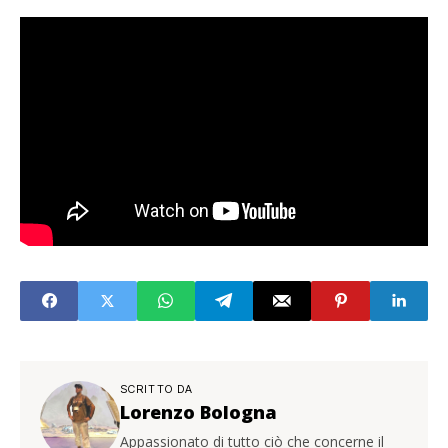
SCRITTO DA
Lorenzo Bologna
Appassionato di tutto ciò che concerne il