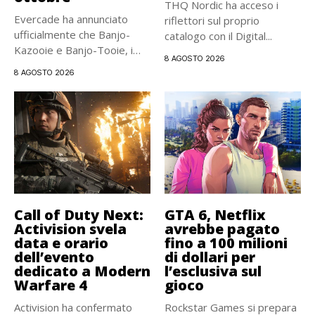
THQ Nordic ha acceso i
Evercade ha annunciato
riflettori sul proprio
ufficialmente che Banjo-
catalogo con il Digital...
Kazooie e Banjo-Tooie, i
8 AGOSTO 2026
due storici platform...
8 AGOSTO 2026
Call of Duty Next:
GTA 6, Netflix
Activision svela
avrebbe pagato
data e orario
fino a 100 milioni
dell’evento
di dollari per
dedicato a Modern
l’esclusiva sul
Warfare 4
gioco
Activision ha confermato
Rockstar Games si prepara