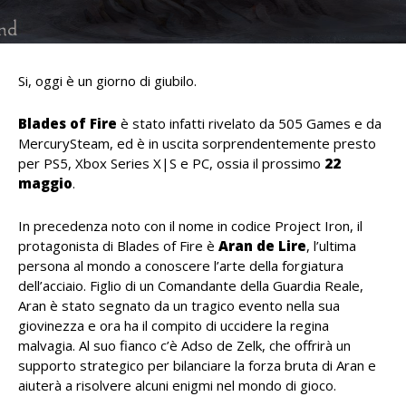
Si, oggi è un giorno di giubilo.
Blades of Fire
è stato infatti rivelato da 505 Games e da
MercurySteam, ed è in uscita sorprendentemente presto
per PS5, Xbox Series X|S e PC, ossia il prossimo
22
maggio
.
In precedenza noto con il nome in codice Project Iron, il
protagonista di Blades of Fire è
Aran de Lire
, l’ultima
persona al mondo a conoscere l’arte della forgiatura
dell’acciaio. Figlio di un Comandante della Guardia Reale,
Aran è stato segnato da un tragico evento nella sua
giovinezza e ora ha il compito di uccidere la regina
malvagia. Al suo fianco c’è Adso de Zelk, che offrirà un
supporto strategico per bilanciare la forza bruta di Aran e
aiuterà a risolvere alcuni enigmi nel mondo di gioco.