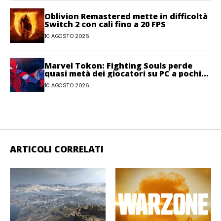
Oblivion Remastered mette in difficoltà
Switch 2 con cali fino a 20 FPS
10 AGOSTO 2026
Marvel Tokon: Fighting Souls perde
quasi metà dei giocatori su PC a pochi
giorni dal lancio
10 AGOSTO 2026
ARTICOLI CORRELATI