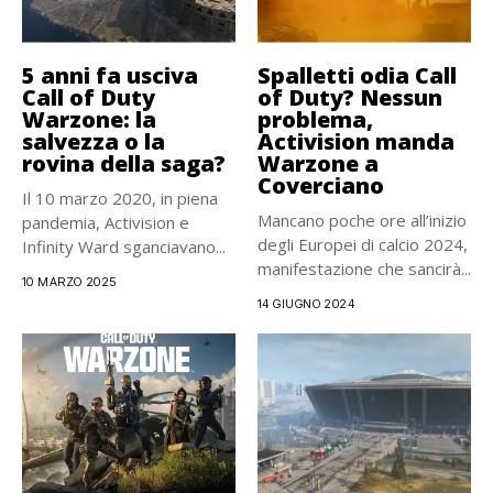
5 anni fa usciva
Spalletti odia Call
Call of Duty
of Duty? Nessun
Warzone: la
problema,
salvezza o la
Activision manda
rovina della saga?
Warzone a
Coverciano
Il 10 marzo 2020, in piena
Mancano poche ore all’inizio
pandemia, Activision e
degli Europei di calcio 2024,
Infinity Ward sganciavano...
manifestazione che sancirà...
10 MARZO 2025
14 GIUGNO 2024