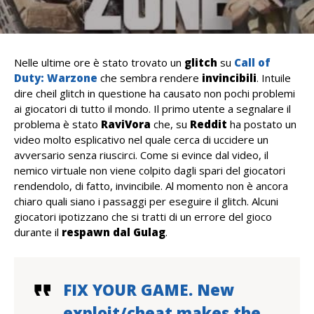
Nelle ultime ore è stato trovato un
glitch
su
Call of
Duty: Warzone
che sembra rendere
invincibili
. Intuile
dire cheil glitch in questione ha causato non pochi problemi
ai giocatori di tutto il mondo. Il primo utente a segnalare il
problema è stato
RaviVora
che, su
Reddit
ha postato un
video molto esplicativo nel quale cerca di uccidere un
avversario senza riuscirci. Come si evince dal video, il
nemico virtuale non viene colpito dagli spari del giocatori
rendendolo, di fatto, invincibile. Al momento non è ancora
chiaro quali siano i passaggi per eseguire il glitch. Alcuni
giocatori ipotizzano che si tratti di un errore del gioco
durante il
respawn dal Gulag
.
FIX YOUR GAME. New
exploit/cheat makes the