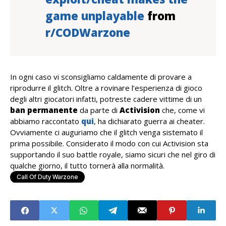
game unplayable
from
r/CODWarzone
In ogni caso vi sconsigliamo caldamente di provare a
riprodurre il glitch. Oltre a rovinare l’esperienza di gioco
degli altri giocatori infatti, potreste cadere vittime di un
ban permanente
da parte di
Activision
che, come vi
abbiamo raccontato
qui
, ha dichiarato guerra ai cheater.
Ovviamente ci auguriamo che il glitch venga sistemato il
prima possibile. Considerato il modo con cui Activision sta
supportando il suo battle royale, siamo sicuri che nel giro di
qualche giorno, il tutto tornerà alla normalità.
Call Of Duty Warzone