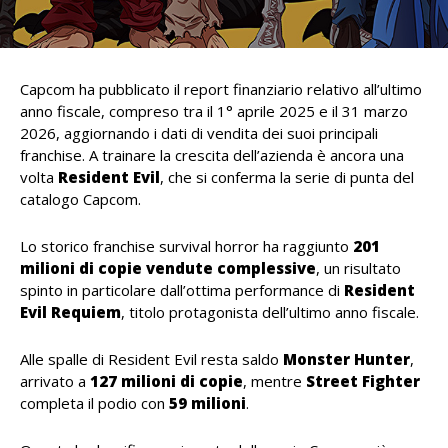
Capcom ha pubblicato il report finanziario relativo all’ultimo
anno fiscale, compreso tra il 1° aprile 2025 e il 31 marzo
2026, aggiornando i dati di vendita dei suoi principali
franchise. A trainare la crescita dell’azienda è ancora una
volta
Resident Evil
, che si conferma la serie di punta del
catalogo Capcom.
Lo storico franchise survival horror ha raggiunto
201
milioni di copie vendute complessive
, un risultato
spinto in particolare dall’ottima performance di
Resident
Evil Requiem
, titolo protagonista dell’ultimo anno fiscale.
Alle spalle di Resident Evil resta saldo
Monster Hunter
,
arrivato a
127 milioni di copie
, mentre
Street Fighter
completa il podio con
59 milioni
.