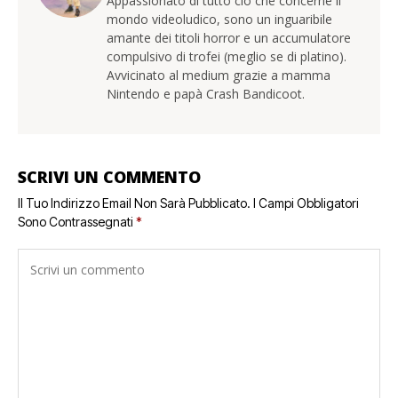
Appassionato di tutto ciò che concerne il
mondo videoludico, sono un inguaribile
amante dei titoli horror e un accumulatore
compulsivo di trofei (meglio se di platino).
Avvicinato al medium grazie a mamma
Nintendo e papà Crash Bandicoot.
SCRIVI UN COMMENTO
Il Tuo Indirizzo Email Non Sarà Pubblicato.
I Campi Obbligatori
Sono Contrassegnati
*