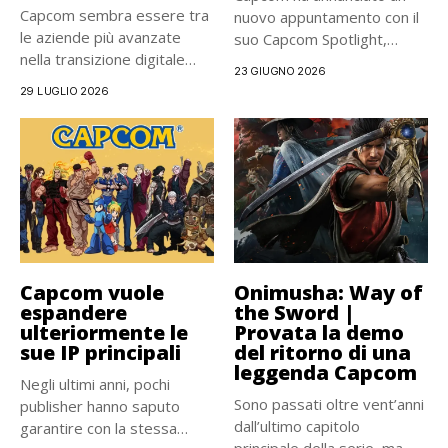
Capcom sembra essere tra
nuovo appuntamento con il
le aziende più avanzate
suo Capcom Spotlight,
nella transizione digitale
fissato...
23 GIUGNO 2026
del...
29 LUGLIO 2026
Capcom vuole
Onimusha: Way of
espandere
the Sword |
ulteriormente le
Provata la demo
sue IP principali
del ritorno di una
leggenda Capcom
Negli ultimi anni, pochi
Sono passati oltre vent’anni
publisher hanno saputo
dall’ultimo capitolo
garantire con la stessa