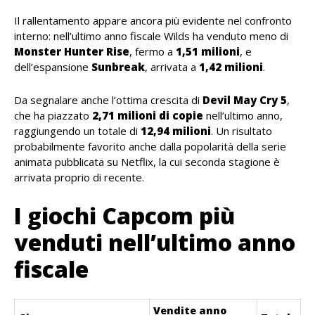
Il rallentamento appare ancora più evidente nel confronto
interno: nell’ultimo anno fiscale Wilds ha venduto meno di
Monster Hunter Rise
, fermo a
1,51 milioni
, e
dell’espansione
Sunbreak
, arrivata a
1,42 milioni
.
Da segnalare anche l’ottima crescita di
Devil May Cry 5
,
che ha piazzato
2,71 milioni di copie
nell’ultimo anno,
raggiungendo un totale di
12,94 milioni
. Un risultato
probabilmente favorito anche dalla popolarità della serie
animata pubblicata su Netflix, la cui seconda stagione è
arrivata proprio di recente.
I giochi Capcom più
venduti nell’ultimo anno
fiscale
Vendite anno