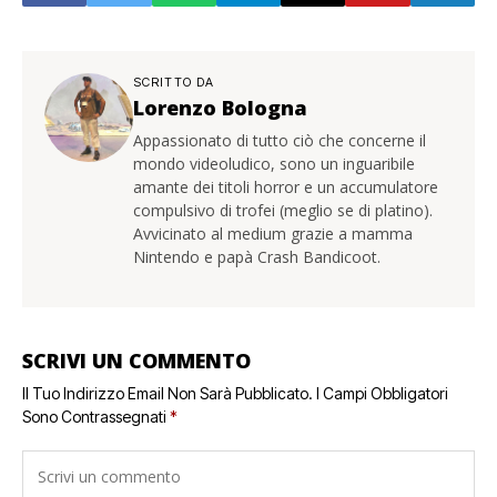
SCRITTO DA
Lorenzo Bologna
Appassionato di tutto ciò che concerne il
mondo videoludico, sono un inguaribile
amante dei titoli horror e un accumulatore
compulsivo di trofei (meglio se di platino).
Avvicinato al medium grazie a mamma
Nintendo e papà Crash Bandicoot.
SCRIVI UN COMMENTO
Il Tuo Indirizzo Email Non Sarà Pubblicato.
I Campi Obbligatori
Sono Contrassegnati
*