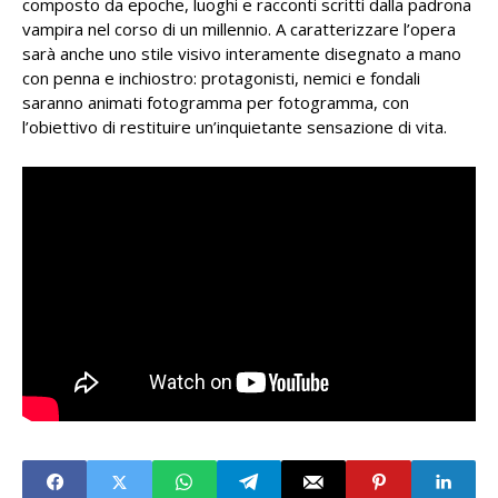
composto da epoche, luoghi e racconti scritti dalla padrona
vampira nel corso di un millennio. A caratterizzare l’opera
sarà anche uno stile visivo interamente disegnato a mano
con penna e inchiostro: protagonisti, nemici e fondali
saranno animati fotogramma per fotogramma, con
l’obiettivo di restituire un’inquietante sensazione di vita.