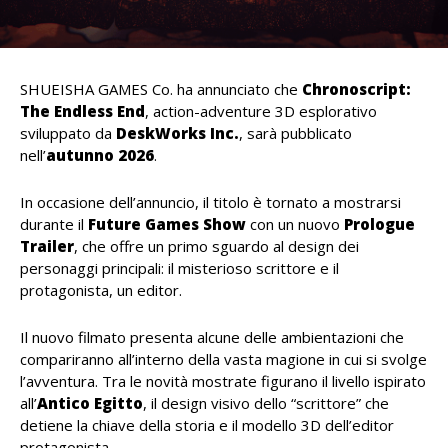
SHUEISHA GAMES Co. ha annunciato che
Chronoscript:
The Endless End
, action-adventure 3D esplorativo
sviluppato da
DeskWorks Inc.
, sarà pubblicato
nell’
autunno 2026
.
In occasione dell’annuncio, il titolo è tornato a mostrarsi
durante il
Future Games Show
con un nuovo
Prologue
Trailer
, che offre un primo sguardo al design dei
personaggi principali: il misterioso scrittore e il
protagonista, un editor.
Il nuovo filmato presenta alcune delle ambientazioni che
compariranno all’interno della vasta magione in cui si svolge
l’avventura. Tra le novità mostrate figurano il livello ispirato
all’
Antico Egitto
, il design visivo dello “scrittore” che
detiene la chiave della storia e il modello 3D dell’editor
protagonista.