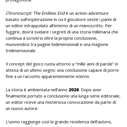
Chronoscript: The Endless End
è un action-adventure
basato sull’esplorazione in cui il giocatore veste i panni di
un editor intrappolato all’interno di un manoscritto. Per
fuggire, dovrà svelare i segreti di una storia millenaria che
continua a scriversi oltre la propria conclusione,
muovendosi tra pagine bidimensionali e una magione
tridimensionale.
Il concept del gioco ruota attorno a “mille anni di parole” in
attesa di un ultimo segno: una conclusione capace di porre
fine a un racconto apparentemente eterno.
La storia è ambientata nell’anno
2026
. Dopo aver
finalmente portato a conclusione una lunga serie editoriale,
un editor riceve una misteriosa convocazione da parte di
un nuovo autore.
L’uomo raggiunge così la grande residenza dell’autore,