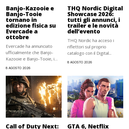
Banjo-Kazooie e
THQ Nordic Digital
Banjo-Tooie
Showcase 2026:
tornano in
tutti gli annunci, i
edizione fisica su
trailer e le novità
Evercade a
dell’evento
ottobre
THQ Nordic ha acceso i
Evercade ha annunciato
riflettori sul proprio
ufficialmente che Banjo-
catalogo con il Digital...
Kazooie e Banjo-Tooie, i
8 AGOSTO 2026
due storici platform...
8 AGOSTO 2026
Call of Duty Next:
GTA 6, Netflix