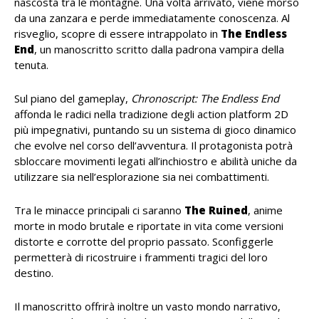
nascosta tra le montagne. Una volta arrivato, viene morso
da una zanzara e perde immediatamente conoscenza. Al
risveglio, scopre di essere intrappolato in
The Endless
End
, un manoscritto scritto dalla padrona vampira della
tenuta.
Sul piano del gameplay,
Chronoscript: The Endless End
affonda le radici nella tradizione degli action platform 2D
più impegnativi, puntando su un sistema di gioco dinamico
che evolve nel corso dell’avventura. Il protagonista potrà
sbloccare movimenti legati all’inchiostro e abilità uniche da
utilizzare sia nell’esplorazione sia nei combattimenti.
Tra le minacce principali ci saranno
The Ruined
, anime
morte in modo brutale e riportate in vita come versioni
distorte e corrotte del proprio passato. Sconfiggerle
permetterà di ricostruire i frammenti tragici del loro
destino.
Il manoscritto offrirà inoltre un vasto mondo narrativo,