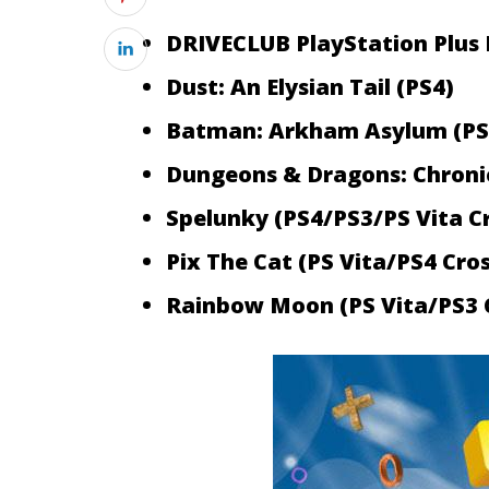
DRIVECLUB PlayStation Plus E
Dust: An Elysian Tail (PS4)
Batman: Arkham Asylum (PS
Dungeons & Dragons: Chronic
Spelunky (PS4/PS3/PS Vita C
Pix The Cat (PS Vita/PS4 Cro
Rainbow Moon (PS Vita/PS3 