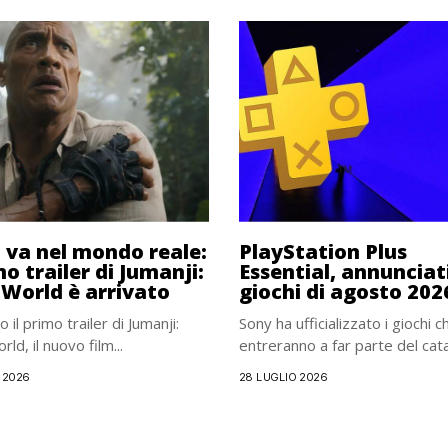
i va nel mondo reale:
PlayStation Plus
mo trailer di Jumanji:
Essential, annunciati
World è arrivato
giochi di agosto 202
o il primo trailer di Jumanji:
Sony ha ufficializzato i giochi c
d, il nuovo film...
entreranno a far parte del cata
 2026
28 LUGLIO 2026