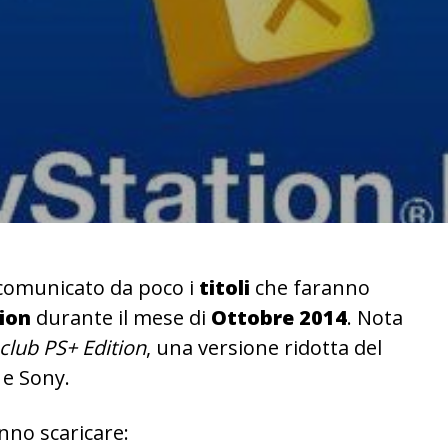
comunicato da poco i
titoli
che faranno
ion
durante il mese di
Ottobre 2014
. Nota
club PS+ Edition
, una versione ridotta del
 e Sony.
anno scaricare: