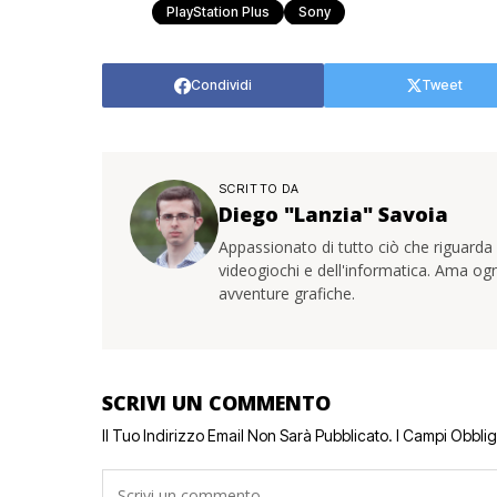
PlayStation Plus
Sony
Condividi
Tweet
SCRITTO DA
Diego "Lanzia" Savoia
Appassionato di tutto ciò che riguarda 
videogiochi e dell'informatica. Ama ogn
avventure grafiche.
SCRIVI UN COMMENTO
Il Tuo Indirizzo Email Non Sarà Pubblicato.
I Campi Obbli