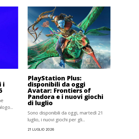
PlayStation Plus:
 i
disponibili da oggi
6
Avatar: Frontiers of
Pandora e i nuovi giochi
he
di luglio
logo...
Sono disponibili da oggi, martedì 21
luglio, i nuovi giochi per gli...
21 LUGLIO 2026