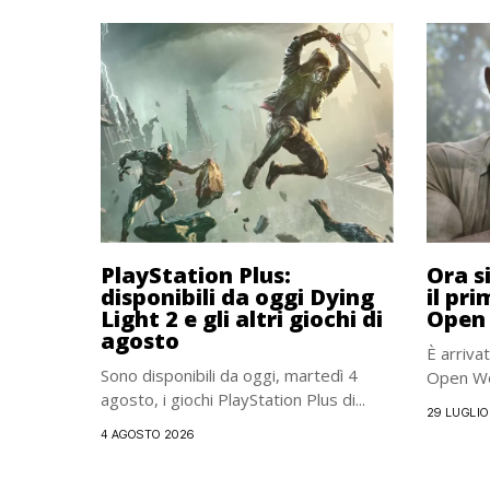
PlayStation Plus:
Ora s
disponibili da oggi Dying
il pri
Light 2 e gli altri giochi di
Open 
agosto
È arrivat
Sono disponibili da oggi, martedì 4
Open Worl
agosto, i giochi PlayStation Plus di...
29 LUGLIO
4 AGOSTO 2026