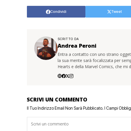
Condividi
Tweet
SCRITTO DA
Andrea Peroni
Entra a contatto con uno strano oggetto
la sua mente sarà focalizzata per sem
Hearts e della Marvel Comics, che mi d
SCRIVI UN COMMENTO
Il Tuo Indirizzo Email Non Sarà Pubblicato.
I Campi Obbli