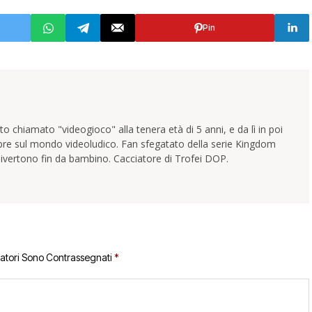
Pin
 chiamato "videogioco" alla tenera età di 5 anni, e da lì in poi
pre sul mondo videoludico. Fan sfegatato della serie Kingdom
ivertono fin da bambino. Cacciatore di Trofei DOP.
gatori Sono Contrassegnati
*