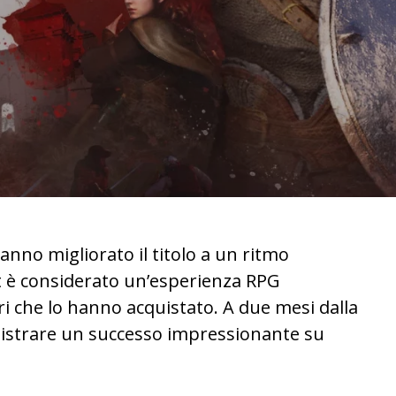
nno migliorato il titolo a un ritmo
t è considerato un’esperienza RPG
ori che lo hanno acquistato. A due mesi dalla
registrare un successo impressionante su