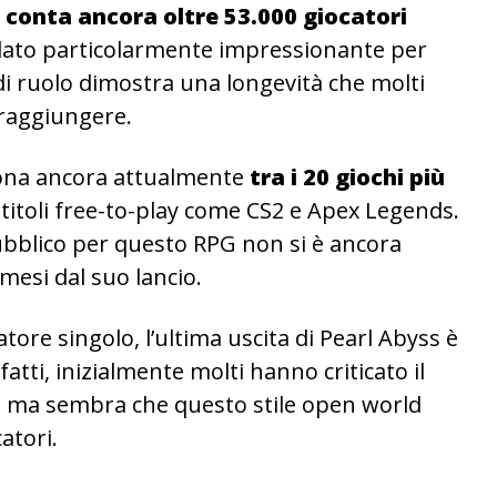
 conta ancora oltre 53.000 giocatori
n dato particolarmente impressionante per
o di ruolo dimostra una longevità che molti
 raggiungere.
iona ancora attualmente
tra i 20 giochi più
 titoli free-to-play come CS2 e Apex Legends.
 pubblico per questo RPG non si è ancora
mesi dal suo lancio.
catore singolo, l’ultima uscita di Pearl Abyss è
fatti, inizialmente molti hanno criticato il
tà, ma sembra che questo stile open world
atori.