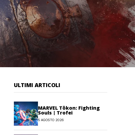
ULTIMI ARTICOLI
MARVEL Tōkon: Fighting
Souls | Trofei
5 AGOSTO 2026