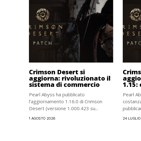
Crimson Desert si
Crims
aggiorna: rivoluzionato il
aggio
sistema di commercio
1.15:
Pearl Abyss ha pubblicato
Pearl Ab
l’aggiornamento 1.16.0 di Crimson
costanz
Desert (versione 1.000.423 su...
pubblican
1 AGOSTO 2026
24 LUGLIO