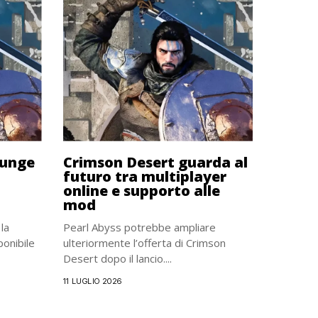
iunge
Crimson Desert guarda al
futuro tra multiplayer
online e supporto alle
mod
la
Pearl Abyss potrebbe ampliare
ponibile
ulteriormente l’offerta di Crimson
Desert dopo il lancio....
11 LUGLIO 2026