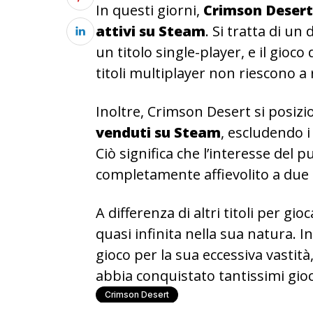
In questi giorni,
Crimson Desert
attivi su Steam
. Si tratta di u
un titolo single-player, e il gioc
titoli multiplayer non riescono a
Inoltre, Crimson Desert si posiz
venduti su Steam
, escludendo i
Ciò significa che l’interesse del
completamente affievolito a due 
A differenza di altri titoli per gio
quasi infinita nella sua natura. In
gioco per la sua eccessiva vasti
abbia conquistato tantissimi gioc
Crimson Desert