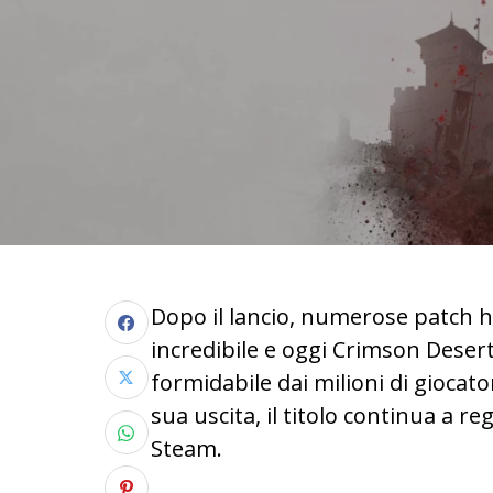
Dopo il lancio, numerose patch ha
incredibile e oggi Crimson Deser
formidabile dai milioni di giocat
sua uscita, il titolo continua a 
Steam.