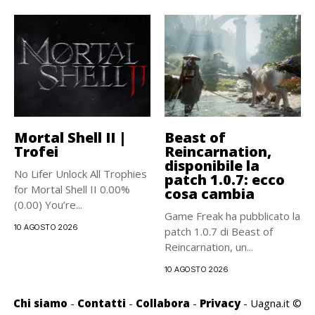
Mortal Shell II |
Beast of
Trofei
Reincarnation,
disponibile la
No Lifer Unlock All Trophies
patch 1.0.7: ecco
for Mortal Shell II 0.00%
cosa cambia
(0.00) You’re...
Game Freak ha pubblicato la
10 AGOSTO 2026
patch 1.0.7 di Beast of
Reincarnation, un...
10 AGOSTO 2026
Chi siamo
-
Contatti
-
Collabora
-
Privacy
- Uagna.it ©