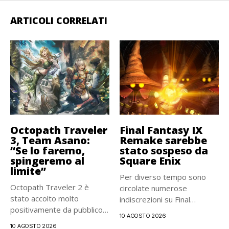
ARTICOLI CORRELATI
Octopath Traveler
Final Fantasy IX
3, Team Asano:
Remake sarebbe
“Se lo faremo,
stato sospeso da
spingeremo al
Square Enix
limite”
Per diverso tempo sono
Octopath Traveler 2 è
circolate numerose
stato accolto molto
indiscrezioni su Final
positivamente da pubblico e
Fantasy IX Remake,...
10 AGOSTO 2026
critica,...
10 AGOSTO 2026