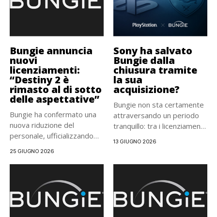
Bungie annuncia
Sony ha salvato
nuovi
Bungie dalla
licenziamenti:
chiusura tramite
“Destiny 2 è
la sua
rimasto al di sotto
acquisizione?
delle aspettative”
Bungie non sta certamente
Bungie ha confermato una
attraversando un periodo
nuova riduzione del
tranquillo: tra i licenziamenti,
personale, ufficializzando
un...
13 GIUGNO 2026
una riorganizzazione
25 GIUGNO 2026
interna...