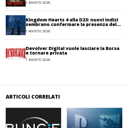
7 AGOSTO 2026
Kingdom Hearts 4 alla D23: nuovi indizi
sembrano confermare la presenza del
gioco
7 AGOSTO 2026
Devolver Digital vuole lasciare la Borsa
e tornare privata
7 AGOSTO 2026
ARTICOLI CORRELATI