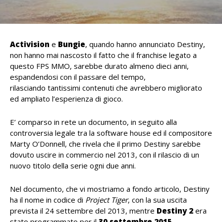
Activision
e
Bungie
, quando hanno annunciato Destiny,
non hanno mai nascosto il fatto che il franchise legato a
questo FPS MMO, sarebbe durato almeno dieci anni,
espandendosi con il passare del tempo,
rilasciando tantissimi contenuti che avrebbero migliorato
ed ampliato l’esperienza di gioco.
E’ comparso in rete un documento, in seguito alla
controversia legale tra la software house ed il compositore
Marty O’Donnell, che rivela che il primo Destiny sarebbe
dovuto uscire in commercio nel 2013, con il rilascio di un
nuovo titolo della serie ogni due anni.
Nel documento, che vi mostriamo a fondo articolo, Destiny
ha il nome in codice di
Project Tiger
, con la sua uscita
prevista il 24 settembre del 2013, mentre
Destiny 2
era
stato programmato per il
30 settembre 2015
.