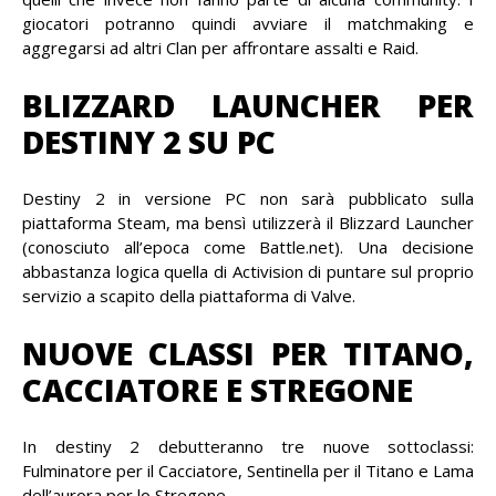
giocatori potranno quindi avviare il matchmaking e
aggregarsi ad altri Clan per affrontare assalti e Raid.
BLIZZARD LAUNCHER PER
DESTINY 2 SU PC
Destiny 2 in versione PC non sarà pubblicato sulla
piattaforma Steam, ma bensì utilizzerà il Blizzard Launcher
(conosciuto all’epoca come Battle.net). Una decisione
abbastanza logica quella di Activision di puntare sul proprio
servizio a scapito della piattaforma di Valve.
NUOVE CLASSI PER TITANO,
CACCIATORE E STREGONE
In destiny 2 debutteranno tre nuove sottoclassi:
Fulminatore per il Cacciatore, Sentinella per il Titano e Lama
dell’aurora per lo Stregone.