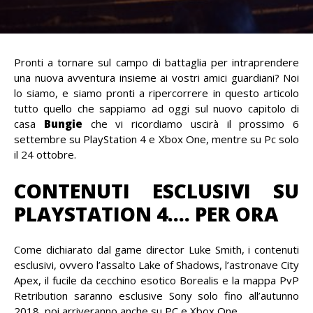
Pronti a tornare sul campo di battaglia per intraprendere
una nuova avventura insieme ai vostri amici guardiani? Noi
lo siamo, e siamo pronti a ripercorrere in questo articolo
tutto quello che sappiamo ad oggi sul nuovo capitolo di
casa
Bungie
che vi ricordiamo uscirà il prossimo 6
settembre su PlayStation 4 e Xbox One, mentre su Pc solo
il 24 ottobre.
CONTENUTI ESCLUSIVI SU
PLAYSTATION 4…. PER ORA
Come dichiarato dal game director Luke Smith, i contenuti
esclusivi, ovvero l’assalto Lake of Shadows, l’astronave City
Apex, il fucile da cecchino esotico Borealis e la mappa PvP
Retribution saranno esclusive Sony solo fino all’autunno
2018, poi arriveranno anche su PC e Xbox One.