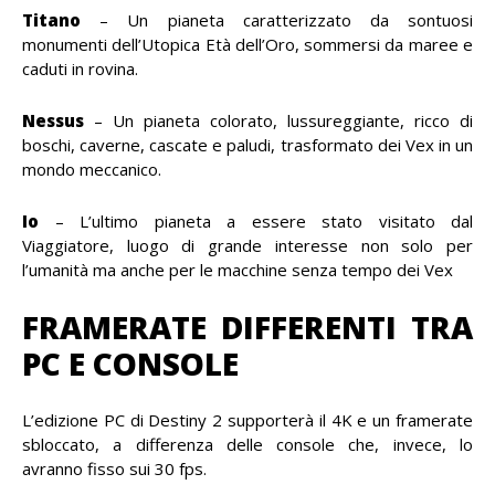
Titano
– Un pianeta caratterizzato da sontuosi
monumenti dell’Utopica Età dell’Oro, sommersi da maree e
caduti in rovina.
Nessus
– Un pianeta colorato, lussureggiante, ricco di
boschi, caverne, cascate e paludi, trasformato dei Vex in un
mondo meccanico.
Io
– L’ultimo pianeta a essere stato visitato dal
Viaggiatore, luogo di grande interesse non solo per
l’umanità ma anche per le macchine senza tempo dei Vex
FRAMERATE DIFFERENTI TRA
PC E CONSOLE
L’edizione PC di Destiny 2 supporterà il 4K e un framerate
sbloccato, a differenza delle console che, invece, lo
avranno fisso sui 30 fps.