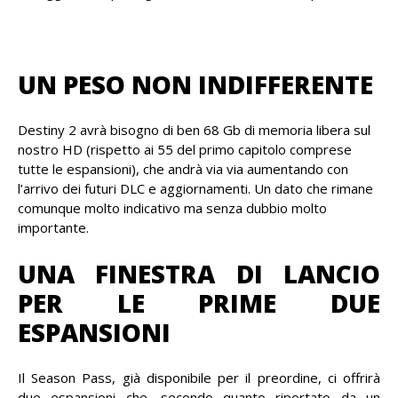
UN PESO NON INDIFFERENTE
Destiny 2 avrà bisogno di ben 68 Gb di memoria libera sul
nostro HD (rispetto ai 55 del primo capitolo comprese
tutte le espansioni), che andrà via via aumentando con
l’arrivo dei futuri DLC e aggiornamenti. Un dato che rimane
comunque molto indicativo ma senza dubbio molto
importante.
UNA FINESTRA DI LANCIO
PER LE PRIME DUE
ESPANSIONI
Il Season Pass, già disponibile per il preordine, ci offrirà
due espansioni che, secondo quanto riportato da un