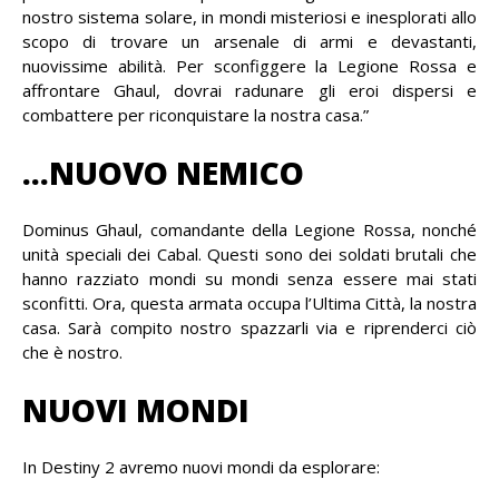
nostro sistema solare, in mondi misteriosi e inesplorati allo
scopo di trovare un arsenale di armi e devastanti,
nuovissime abilità. Per sconfiggere la Legione Rossa e
affrontare Ghaul, dovrai radunare gli eroi dispersi e
combattere per riconquistare la nostra casa.”
…NUOVO NEMICO
Dominus Ghaul, comandante della Legione Rossa, nonché
unità speciali dei Cabal. Questi sono dei soldati brutali che
hanno razziato mondi su mondi senza essere mai stati
sconfitti. Ora, questa armata occupa l’Ultima Città, la nostra
casa. Sarà compito nostro spazzarli via e riprenderci ciò
che è nostro.
NUOVI MONDI
In Destiny 2 avremo nuovi mondi da esplorare: