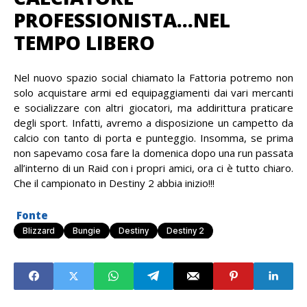
PROFESSIONISTA…NEL
TEMPO LIBERO
Nel nuovo spazio social chiamato la Fattoria potremo non
solo acquistare armi ed equipaggiamenti dai vari mercanti
e socializzare con altri giocatori, ma addirittura praticare
degli sport. Infatti, avremo a disposizione un campetto da
calcio con tanto di porta e punteggio. Insomma, se prima
non sapevamo cosa fare la domenica dopo una run passata
all’interno di un Raid con i propri amici, ora ci è tutto chiaro.
Che il campionato in Destiny 2 abbia inizio!!!
Fonte
Blizzard
Bungie
Destiny
Destiny 2