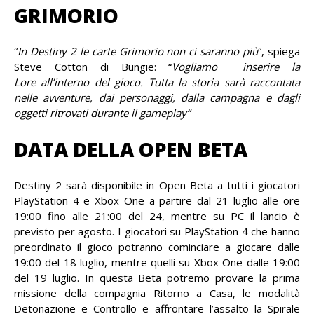
GRIMORIO
“
In Destiny 2 le carte Grimorio non ci saranno più
“, spiega
Steve Cotton di Bungie: “
Vogliamo inserire la
Lore all’interno del gioco. Tutta la storia sarà raccontata
nelle avventure, dai personaggi, dalla campagna e dagli
oggetti ritrovati durante il gameplay”
DATA DELLA OPEN BETA
Destiny 2 sarà disponibile in Open Beta a tutti i giocatori
PlayStation 4 e Xbox One a partire dal 21 luglio alle ore
19:00 fino alle 21:00 del 24, mentre su PC il lancio è
previsto per agosto. I giocatori su PlayStation 4 che hanno
preordinato il gioco potranno cominciare a giocare dalle
19:00 del 18 luglio, mentre quelli su Xbox One dalle 19:00
del 19 luglio. In questa Beta potremo provare la prima
missione della compagnia Ritorno a Casa, le modalità
Detonazione e Controllo e affrontare l’assalto la Spirale