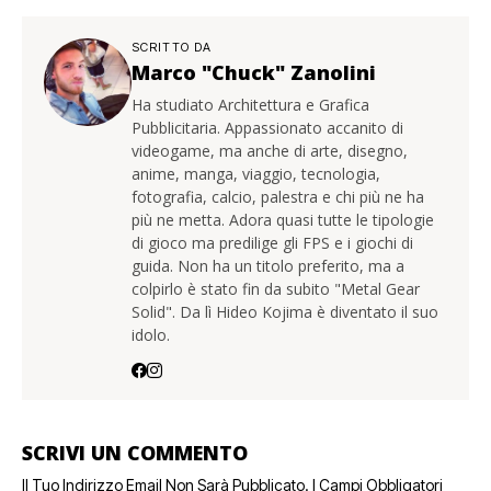
SCRITTO DA
Marco "Chuck" Zanolini
Ha studiato Architettura e Grafica
Pubblicitaria. Appassionato accanito di
videogame, ma anche di arte, disegno,
anime, manga, viaggio, tecnologia,
fotografia, calcio, palestra e chi più ne ha
più ne metta. Adora quasi tutte le tipologie
di gioco ma predilige gli FPS e i giochi di
guida. Non ha un titolo preferito, ma a
colpirlo è stato fin da subito "Metal Gear
Solid". Da lì Hideo Kojima è diventato il suo
idolo.
SCRIVI UN COMMENTO
Il Tuo Indirizzo Email Non Sarà Pubblicato.
I Campi Obbligatori