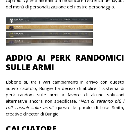
capitolo. Questi andranno a modificare l’estetica del layout
del menù di personalizzazione del nostro personaggio.
ADDIO AI PERK RANDOMICI
SULLE ARMI
Ebbene si, tra i vari cambiamenti in arrivo con questo
nuovo capitolo, Bungie ha deciso di abolire il sistema di
perk random sulle armi a favore di alcune soluzioni
alternative ancora non specificate. “
Non ci saranno più i
roll casuali sulle armi”
queste le parole di Luke Smith,
creative director di Bungie.
CALCIATORE