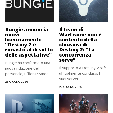
Bungie annuncia
Il team di
nuovi
Warframe non è
licenziamenti:
contento della
“Destiny 2 è
chiusura di
rimasto al di sotto
Destiny 2: “La
delle aspettative”
concorrenza
serve”
Bungie ha confermato una
Il supporto a Destiny 2 si è
nuova riduzione del
ufficialmente concluso. I
personale, ufficializzando
suoi server...
una riorganizzazione
25 GIUGNO 2026
interna...
23 GIUGNO 2026