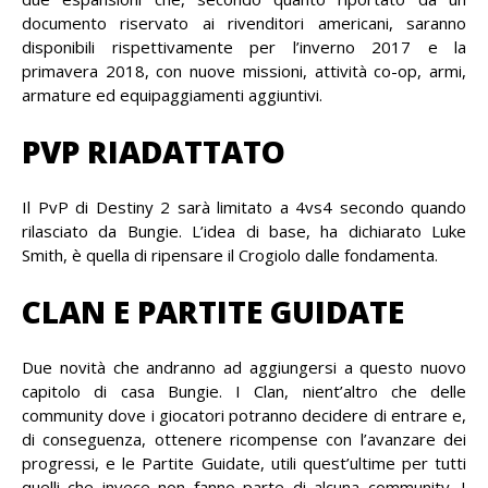
documento riservato ai rivenditori americani, saranno
disponibili rispettivamente per l’inverno 2017 e la
primavera 2018, con nuove missioni, attività co-op, armi,
armature ed equipaggiamenti aggiuntivi.
PVP RIADATTATO
Il PvP di Destiny 2 sarà limitato a 4vs4 secondo quando
rilasciato da Bungie. L’idea di base, ha dichiarato Luke
Smith, è quella di ripensare il Crogiolo dalle fondamenta.
CLAN E PARTITE GUIDATE
Due novità che andranno ad aggiungersi a questo nuovo
capitolo di casa Bungie. I Clan, nient’altro che delle
community dove i giocatori potranno decidere di entrare e,
di conseguenza, ottenere ricompense con l’avanzare dei
progressi, e le Partite Guidate, utili quest’ultime per tutti
quelli che invece non fanno parte di alcuna community. I