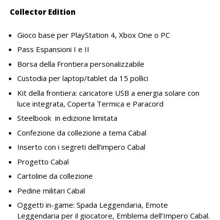
Collector Edition
Gioco base per PlayStation 4, Xbox One o PC
Pass Espansioni I e II
Borsa della Frontiera personalizzabile
Custodia per laptop/tablet da 15 pollici
Kit della frontiera: caricatore USB a energia solare con
luce integrata, Coperta Termica e Paracord
Steelbook in edizione limitata
Confezione da collezione a tema Cabal
Inserto con i segreti dell’impero Cabal
Progetto Cabal
Cartoline da collezione
Pedine militari Cabal
Oggetti in-game: Spada Leggendaria, Emote
Leggendaria per il giocatore, Emblema dell’Impero Cabal.