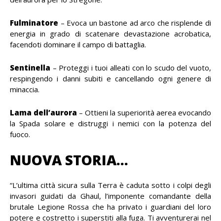
Fulminatore
– Evoca un bastone ad arco che risplende di
energia in grado di scatenare devastazione acrobatica,
facendoti dominare il campo di battaglia.
Sentinella
– Proteggi i tuoi alleati con lo scudo del vuoto,
respingendo i danni subiti e cancellando ogni genere di
minaccia.
Lama dell’aurora
– Ottieni la superiorità aerea evocando
la Spada solare e distruggi i nemici con la potenza del
fuoco.
NUOVA STORIA…
“L’ultima città sicura sulla Terra è caduta sotto i colpi degli
invasori guidati da Ghaul, l’imponente comandante della
brutale Legione Rossa che ha privato i guardiani del loro
potere e costretto i superstiti alla fuga. Ti avventurerai nel