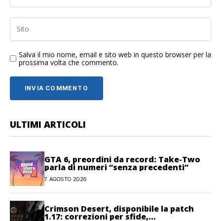
Salva il mio nome, email e sito web in questo browser per la
prossima volta che commento.
ULTIMI ARTICOLI
GTA 6, preordini da record: Take-Two
parla di numeri “senza precedenti”
7 AGOSTO 2026
Crimson Desert, disponibile la patch
1.17: correzioni per sfide,