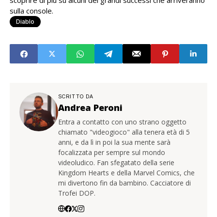
scoprire di più su alcuni dei grandi successi che arriveranno
sulla console.
Diablo
SCRITTO DA
Andrea Peroni
Entra a contatto con uno strano oggetto
chiamato "videogioco" alla tenera età di 5
anni, e da lì in poi la sua mente sarà
focalizzata per sempre sul mondo
videoludico. Fan sfegatato della serie
Kingdom Hearts e della Marvel Comics, che
mi divertono fin da bambino. Cacciatore di
Trofei DOP.