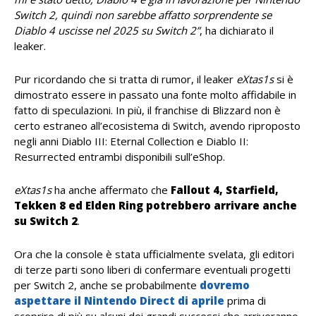
Switch 2, quindi non sarebbe affatto sorprendente se
Diablo 4 uscisse nel 2025 su Switch 2”
, ha dichiarato il
leaker.
Pur ricordando che si tratta di rumor, il leaker
eXtas1s
si è
dimostrato essere in passato una fonte molto affidabile in
fatto di speculazioni. In più, il franchise di Blizzard non è
certo estraneo all’ecosistema di Switch, avendo riproposto
negli anni Diablo III: Eternal Collection e Diablo II:
Resurrected entrambi disponibili sull’eShop.
eXtas1s
ha anche affermato che
Fallout 4, Starfield,
Tekken 8 ed Elden Ring potrebbero arrivare anche
su Switch 2
.
Ora che la console è stata ufficialmente svelata, gli editori
di terze parti sono liberi di confermare eventuali progetti
per Switch 2, anche se probabilmente
dovremo
aspettare il Nintendo Direct di aprile
prima di