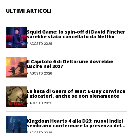
ULTIMI ARTICOLI
Squid Game: lo spin-off di David Fincher
sarebbe stato cancellato da Netflix
7 AGOSTO 2026
Il Capitolo 6 di Deltarune dovrebbe
uscire nel 2027
7 AGOSTO 2026
La beta di Gears of War: E-Day convince
i giocatori, anche se non pienamente
7 AGOSTO 2026
Kingdom Hearts 4 alla D23: nuovi indizi
sembrano confermare la presenza del
gioco
7 AGOSTO 2026