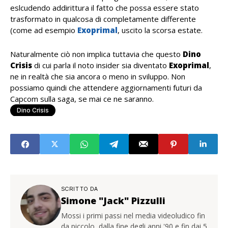
eslcudendo addirittura il fatto che possa essere stato
trasformato in qualcosa di completamente differente
(come ad esempio
Exoprimal
, uscito la scorsa estate.
Naturalmente ciò non implica tuttavia che questo
Dino
Crisis
di cui parla il noto insider sia diventato
Exoprimal
,
ne in realtà che sia ancora o meno in sviluppo. Non
possiamo quindi che attendere aggiornamenti futuri da
Capcom sulla saga, se mai ce ne saranno.
Dino Crisis
SCRITTO DA
Simone "Jack" Pizzulli
Mossi i primi passi nel media videoludico fin
da piccolo, dalla fine degli anni '90 e fin dai 5