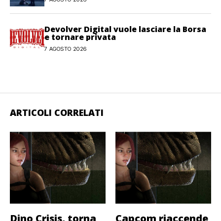
Devolver Digital vuole lasciare la Borsa
e tornare privata
7 AGOSTO 2026
ARTICOLI CORRELATI
Dino Crisis, torna
Capcom riaccende