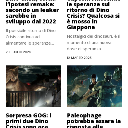
l’ipotesi remake:
le speranze sul
secondo un leaker
ritorno di Dino
sarebbe in
Crisis? Qualcosa si
sviluppo dal 2022
è mosso in
Giappone
Il possibile ritorno di Dino
Nostalgici dei dinosauri, è il
Crisis continua ad
momento di una nuova
alimentare le speranze
dose di speranza....
degli...
20 LUGLIO 2026
12 MARZO 2025
Sorpresa GOG: i
Paleophage
primi due Dino
potrebbe essere la
Crisis sono ora
risposta alle