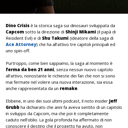
Dino Crisis
è la storica saga sui dinosauri sviluppata da
Capcom
sotto la direzione di
Shinji
Mikami
(il papà di
Resident Evil) e di
Shu
Takumi
(ideatore della saga di
Ace Attorney
) che ha all’attivo tre capitoli principali ed
uno spin-off.
Purtroppo, come ben sappiamo, la saga al momento è
ferma da ben 21 anni
, senza nessun nuovo capitolo
all’attivo, nonostante le richieste dei fan che non si sono
mai fermate nel volere una nuova interazione, sia essa
anche rappresentata da un
remake
.
Ebbene, in uno dei suoi ultimi podcast, il noto insider
Jeff
Grubb
ha dichiarato che anni fa aveva sentito di un capitolo
in sviluppo da Capcom, ma che poi è completamente
caduto nell’oblio. La gola profonda ha affermato di non
conoscere il destino che il progetto ha avuto, non