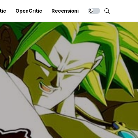
tic
OpenCritic
Recensioni