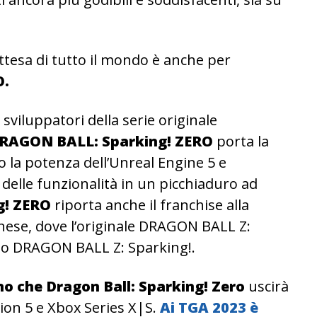
ttesa di tutto il mondo è anche per
O.
sviluppatori della serie originale
RAGON BALL: Sparking! ZERO
porta la
 la potenza dell’Unreal Engine 5 e
 delle funzionalità in un picchiaduro ad
g! ZERO
riporta anche il franchise alla
ese, dove l’originale DRAGON BALL Z:
to DRAGON BALL Z: Sparking!.
amo che Dragon Ball: Sparking! Zero
uscirà
tion 5 e Xbox Series X|S.
Ai TGA 2023 è