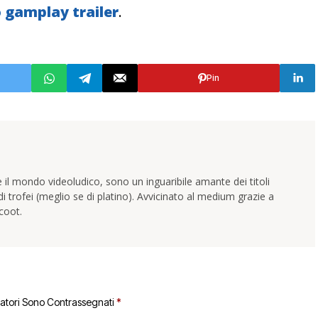
o gamplay trailer
.
Pin
 il mondo videoludico, sono un inguaribile amante dei titoli
trofei (meglio se di platino). Avvicinato al medium grazie a
coot.
gatori Sono Contrassegnati
*