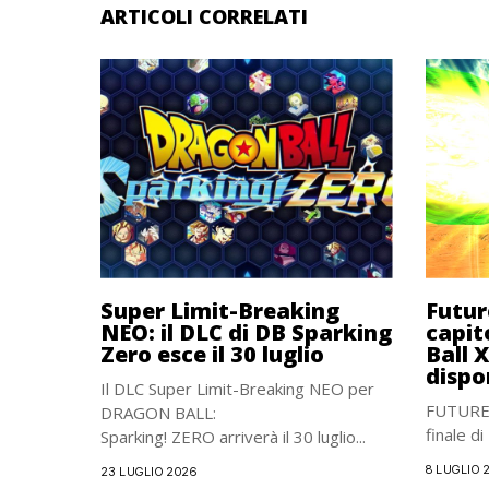
ARTICOLI CORRELATI
Super Limit-Breaking
Futur
NEO: il DLC di DB Sparking
capit
Zero esce il 30 luglio
Ball 
dispo
Il DLC Super Limit-Breaking NEO per
FUTURE S
DRAGON BALL:
finale d
Sparking! ZERO arriverà il 30 luglio...
8 LUGLIO 
23 LUGLIO 2026