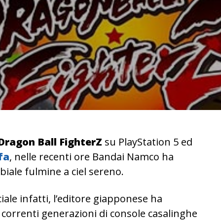
Dragon Ball FighterZ
su PlayStation 5 ed
fa
, nelle recenti ore Bandai Namco ha
biale fulmine a ciel sereno.
ale infatti, l’editore giapponese ha
 correnti generazioni di console casalinghe