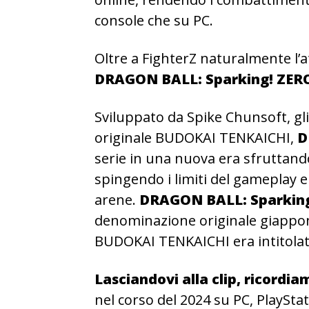
console che su PC.
Oltre a FighterZ naturalmente l’a
DRAGON BALL: Sparking! ZER
Sviluppato da Spike Chunsoft, gli 
originale BUDOKAI TENKAICHI,
D
serie in una nuova era sfruttando
spingendo i limiti del gameplay e
arene.
DRAGON BALL: Sparkin
denominazione originale giappon
BUDOKAI TENKAICHI era intitola
Lasciandovi alla clip, ricordi
nel corso del 2024 su PC, PlaySta