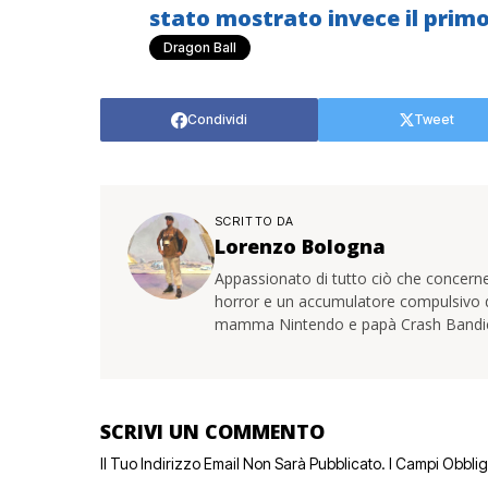
stato mostrato invece il prim
Dragon Ball
Condividi
Tweet
SCRITTO DA
Lorenzo Bologna
Appassionato di tutto ciò che concerne
horror e un accumulatore compulsivo di 
mamma Nintendo e papà Crash Bandi
SCRIVI UN COMMENTO
Il Tuo Indirizzo Email Non Sarà Pubblicato.
I Campi Obbli