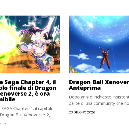
e Saga Chapter 4, il
Dragon Ball Xenover
olo finale di Dragon
Anteprima
Xenoverse 2, è ora
Dopo anni di richieste insistent
nibile
parte di una community che non
AGA Chapter 4, il capitolo
23 GIUGNO 2026
i Dragon Ball Xenoverse 2,...
2026