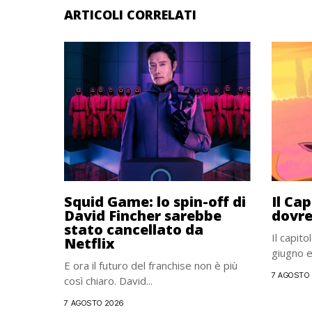
ARTICOLI CORRELATI
Squid Game: lo spin-off di
Il Ca
David Fincher sarebbe
dovre
stato cancellato da
Il capito
Netflix
giugno e 
E ora il futuro del franchise non è più
7 AGOSTO
così chiaro. David...
7 AGOSTO 2026