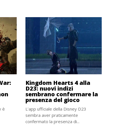
War:
Kingdom Hearts 4 alla
D23: nuovi indizi
non
sembrano confermare la
presenza del gioco
y è
L’app ufficiale della Disney D23
sembra aver praticamente
confermato la presenza di...