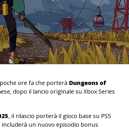
poche ore fa che porterà
Dungeons of
se, dopo il lancio originale su Xbox Series
025
, il rilascio porterà il gioco base su PS5
 includerà un nuovo episodio bonus