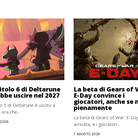
pitolo 6 di Deltarune
La beta di Gears of 
bbe uscire nel 2027
E-Day convince i
giocatori, anche se 
lo 5 di Deltarune è uscito a
pienamente
ora che...
La beta di Gears of War: E-Da
 2026
arrivata, e i giocatori...
7 AGOSTO 2026