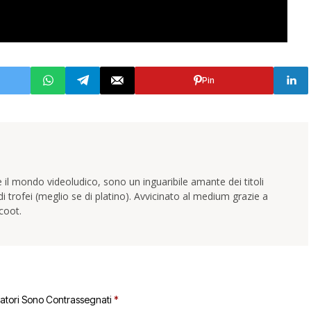
Pin
 il mondo videoludico, sono un inguaribile amante dei titoli
trofei (meglio se di platino). Avvicinato al medium grazie a
coot.
gatori Sono Contrassegnati
*