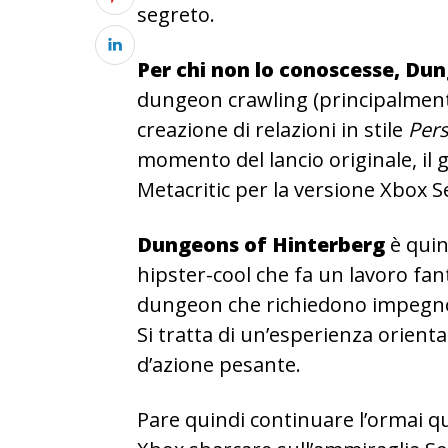
segreto.
Per chi non lo conoscesse, Du
dungeon crawling (principalment
creazione di relazioni in stile
Per
momento del lancio originale, il
Metacritic per la versione Xbox S
Dungeons of Hinterberg
è quin
hipster-cool che fa un lavoro fan
dungeon che richiedono impegno
Si tratta di un’esperienza orient
d’azione pesante.
Pare quindi continuare l’ormai qu