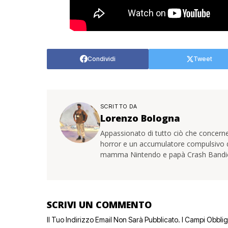
Condividi
Tweet
SCRITTO DA
Lorenzo Bologna
Appassionato di tutto ciò che concerne
horror e un accumulatore compulsivo di 
mamma Nintendo e papà Crash Bandi
SCRIVI UN COMMENTO
Il Tuo Indirizzo Email Non Sarà Pubblicato.
I Campi Obbli