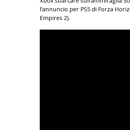
Xbox sbarcare sull’ammiraglia S
l’annuncio per PS5 di Forza Hori
Empires 2).