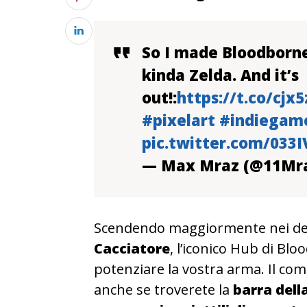
So I made Bloodborne 
kinda Zelda. And it’s
out!:
https://t.co/cjx5
#pixelart
#indiegam
pic.twitter.com/033I
— Max Mraz (@11Mr
Scendendo maggiormente nei dett
Cacciatore
, l’iconico Hub di Blo
potenziare la vostra arma. Il com
anche se troverete la
barra della