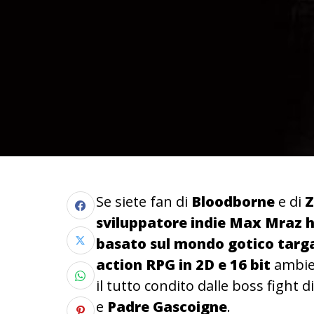
Se siete fan di
Bloodborne
e di
Z
sviluppatore indie Max Mraz h
basato sul mondo gotico tar
action RPG in 2D e 16 bit
ambie
il tutto condito dalle boss fight 
e
Padre Gascoigne
.