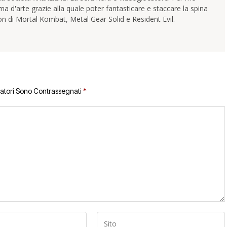
ma d'arte grazie alla quale poter fantasticare e staccare la spina
uon di Mortal Kombat, Metal Gear Solid e Resident Evil.
gatori Sono Contrassegnati
*