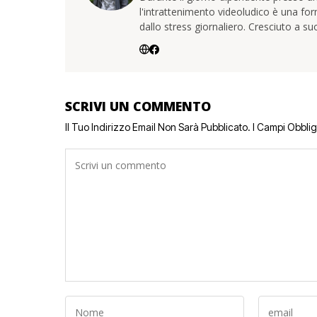
l'intrattenimento videoludico è una for
dallo stress giornaliero. Cresciuto a s
SCRIVI UN COMMENTO
Il Tuo Indirizzo Email Non Sarà Pubblicato.
I Campi Obbli