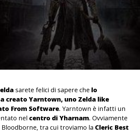
elda
sarete felici di sapere che
lo
a creato Yarntown, uno Zelda like
gato From Software
. Yarntown è infatti un
ntato nel
centro di Yharnam
. Ovviamente
di Bloodborne, tra cui troviamo la
Cleric Best