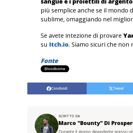
sangue e i proiettili di argento
più semplice anche se il mondo d
sublime, omaggiando nel miglior
Se avete intezione di provare
Ya
su
Itch.io
. Siamo sicuri che non 
Fonte
Bloodborne
Condividi
Tweet
SCRITTO DA
Marco "Bounty" Di Prosper
Durante il giorno dipendente presso un