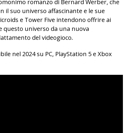
ll’omonimo romanzo di Bernard Werber, che
on il suo universo affascinante e le sue
icroids e Tower Five intendono offrire ai
ire questo universo da una nuova
dattamento del videogioco.
bile nel 2024 su PC, PlayStation 5 e Xbox