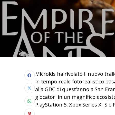
Microids ha rivelato il nuovo trail
in tempo reale fotorealistico ba
alla GDC di quest’anno a San Franc
giocatori in un magnifico ecosist
PlayStation 5, Xbox Series X|S e P