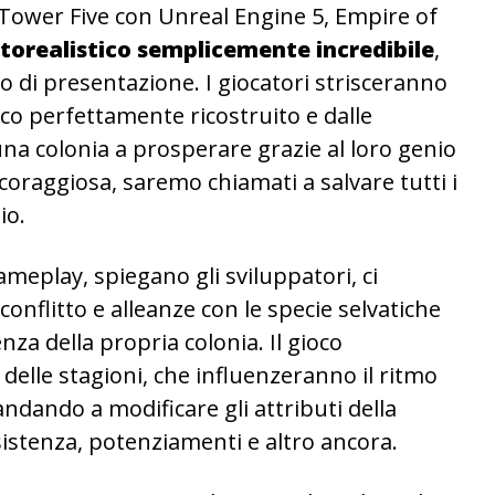
 Tower Five con Unreal Engine 5, Empire of
orealistico semplicemente incredibile
,
 di presentazione. I giocatori strisceranno
o perfettamente ricostruito e dalle
na colonia a prosperare grazie al loro genio
 coraggiosa, saremo chiamati a salvare tutti i
io.
ameplay, spiegano gli sviluppatori, ci
onflitto e alleanze con le specie selvatiche
enza della propria colonia. Il gioco
elle stagioni, che influenzeranno il ritmo
ndando a modificare gli attributi della
sistenza, potenziamenti e altro ancora.