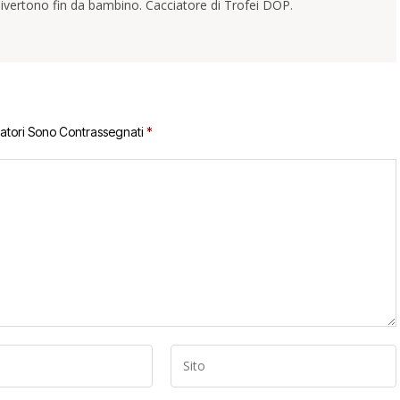
ivertono fin da bambino. Cacciatore di Trofei DOP.
gatori Sono Contrassegnati
*