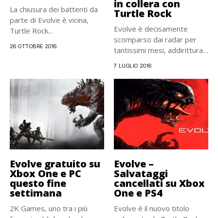
in collera con
La chiusura dei battenti da
Turtle Rock
parte di Evolve è vicina,
Evolve è decisamente
Turtle Rock...
scomparso dai radar per
26 OTTOBRE 2016
tantissimi mesi, addirittura
da poco...
7 LUGLIO 2016
Evolve gratuito su
Evolve –
Xbox One e PC
Salvataggi
questo fine
cancellati su Xbox
settimana
One e PS4
2K Games, uno tra i più
Evolve è il nuovo titolo