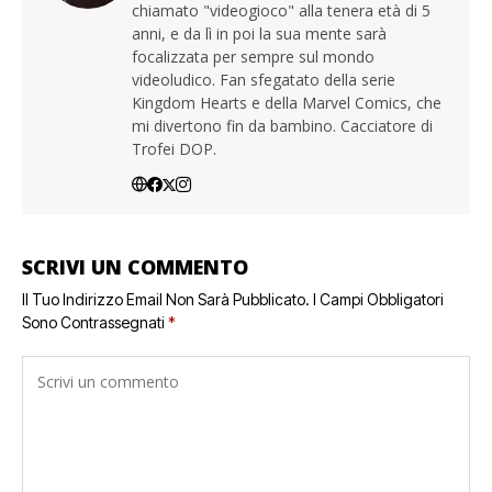
chiamato "videogioco" alla tenera età di 5
anni, e da lì in poi la sua mente sarà
focalizzata per sempre sul mondo
videoludico. Fan sfegatato della serie
Kingdom Hearts e della Marvel Comics, che
mi divertono fin da bambino. Cacciatore di
Trofei DOP.
SCRIVI UN COMMENTO
Il Tuo Indirizzo Email Non Sarà Pubblicato.
I Campi Obbligatori
Sono Contrassegnati
*