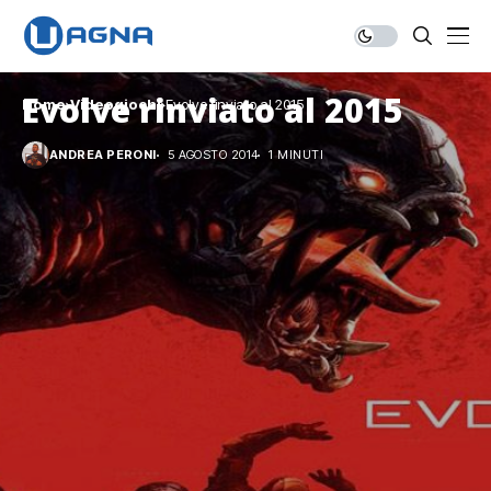
Evolve rinviato al 2015
Home
Videogiochi
Evolve rinviato al 2015
ANDREA PERONI
5 AGOSTO 2014
1 MINUTI