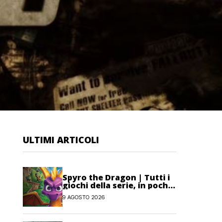
ULTIMI ARTICOLI
Spyro the Dragon | Tutti i
giochi della serie, in poche
parole
9 AGOSTO 2026