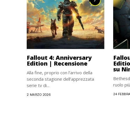
7
Fallout 4: Anniversary
Fallo
Edition | Recensione
Editi
su Ni
Alla fine, proprio con l’arrivo della
Bethesda
seconda stagione dell’apprezzata
ruolo più
serie tv di...
24 FEBBRA
2 MARZO 2026