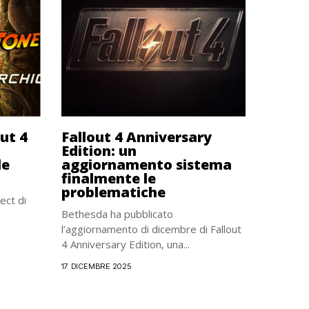
out 4
Fallout 4 Anniversary
Edition: un
le
aggiornamento sistema
finalmente le
problematiche
ect di
Bethesda ha pubblicato
l’aggiornamento di dicembre di Fallout
4 Anniversary Edition, una...
17 DICEMBRE 2025