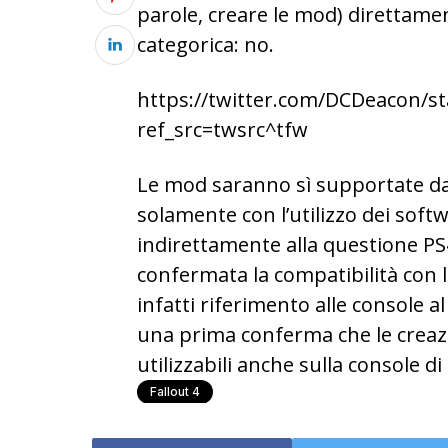
parole, creare le mod) direttamen
categorica: no.
https://twitter.com/DCDeacon/s
ref_src=twsrc^tfw
Le mod saranno sì supportate da
solamente con l’utilizzo dei soft
indirettamente alla questione PS
confermata la compatibilità con l
infatti riferimento alle console 
una prima conferma che le creazio
utilizzabili anche sulla console di
Fallout 4