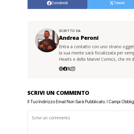
Condividi
Tweet
SCRITTO DA
Andrea Peroni
Entra a contatto con uno strano oggetto
la sua mente sarà focalizzata per sem
Hearts e della Marvel Comics, che mi d
SCRIVI UN COMMENTO
Il Tuo Indirizzo Email Non Sarà Pubblicato.
I Campi Obbli