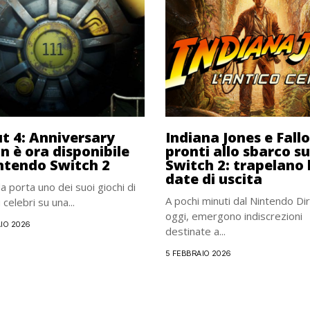
ut 4: Anniversary
Indiana Jones e Fall
on è ora disponibile
pronti allo sbarco su
ntendo Switch 2
Switch 2: trapelano 
date di uscita
 porta uno dei suoi giochi di
A pochi minuti dal Nintendo Dir
 celebri su una...
oggi, emergono indiscrezioni
IO 2026
destinate a...
5 FEBBRAIO 2026