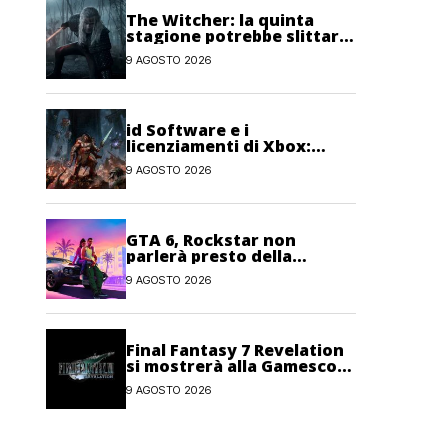
The Witcher: la quinta
stagione potrebbe slittare
al 2027
9 AGOSTO 2026
id Software e i
licenziamenti di Xbox:
“Impossibile fare AAA con
9 AGOSTO 2026
metà del personale”
GTA 6, Rockstar non
parlerà presto della
modalità Online: priorità al
9 AGOSTO 2026
single-player
Final Fantasy 7 Revelation
si mostrerà alla Gamescom
Opening Night Live
9 AGOSTO 2026