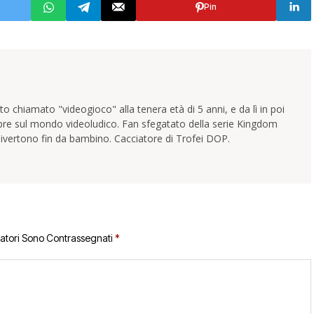
Pin
 chiamato "videogioco" alla tenera età di 5 anni, e da lì in poi
pre sul mondo videoludico. Fan sfegatato della serie Kingdom
ivertono fin da bambino. Cacciatore di Trofei DOP.
gatori Sono Contrassegnati
*