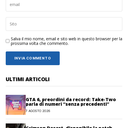
Salva il mio nome, email e sito web in questo browser per la
prossima volta che commento.
ULTIMI ARTICOLI
GTA 6, preordini da record: Take-Two
parla di numeri “senza precedenti”
7 AGOSTO 2026
Crimson Desert, disponibile la patch