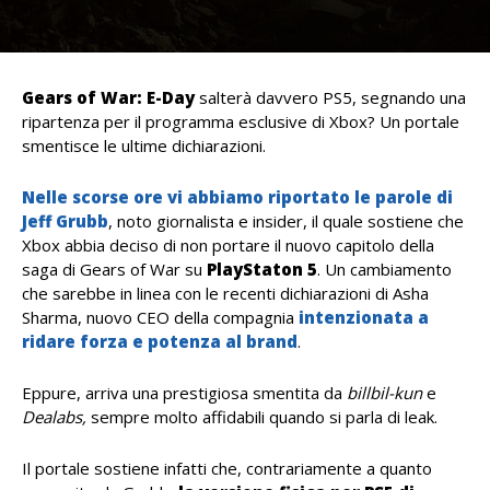
Gears of War: E-Day
salterà davvero PS5, segnando una
ripartenza per il programma esclusive di Xbox? Un portale
smentisce le ultime dichiarazioni.
Nelle scorse ore vi abbiamo riportato le parole di
Jeff Grubb
, noto giornalista e insider, il quale sostiene che
Xbox abbia deciso di non portare il nuovo capitolo della
saga di Gears of War su
PlayStaton 5
. Un cambiamento
che sarebbe in linea con le recenti dichiarazioni di Asha
Sharma, nuovo CEO della compagnia
intenzionata a
ridare forza e potenza al brand
.
Eppure, arriva una prestigiosa smentita da
billbil-kun
e
Dealabs,
sempre molto affidabili quando si parla di leak.
Il portale sostiene infatti che, contrariamente a quanto