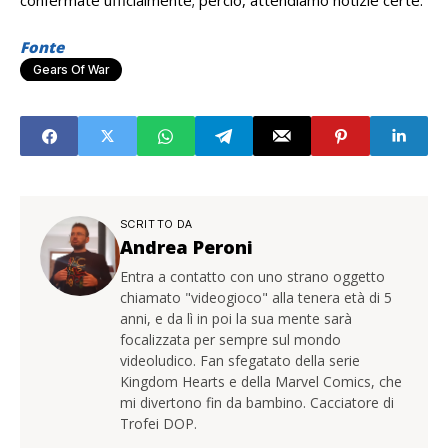
confermate ufficialmente; perciò, attendiamo notizie certe.
Fonte
Gears Of War
SCRITTO DA
Andrea Peroni
Entra a contatto con uno strano oggetto
chiamato "videogioco" alla tenera età di 5
anni, e da lì in poi la sua mente sarà
focalizzata per sempre sul mondo
videoludico. Fan sfegatato della serie
Kingdom Hearts e della Marvel Comics, che
mi divertono fin da bambino. Cacciatore di
Trofei DOP.