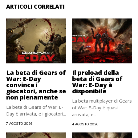
ARTICOLI CORRELATI
La beta di Gears of
Il preload della
War: E-Day
beta di Gears of
convince i
War: E-Day è
giocatori, anche se
disponibile
non pienamente
La beta multiplayer di Gears
La beta di Gears of War: E-
of War: E-Day è quasi
Day è arrivata, e i giocatori...
arrivata, e...
7 AGOSTO 2026
4 AGOSTO 2026