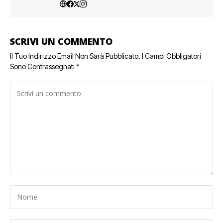
SCRIVI UN COMMENTO
Il Tuo Indirizzo Email Non Sarà Pubblicato.
I Campi Obbligatori
Sono Contrassegnati
*