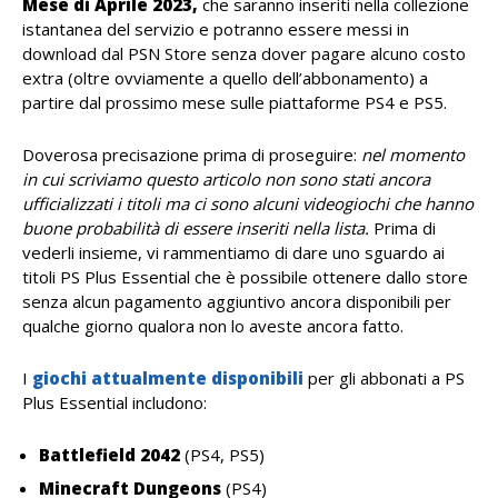
Mese di Aprile 2023,
che saranno inseriti nella collezione
istantanea del servizio e potranno essere messi in
download dal PSN Store senza dover pagare alcuno costo
extra (oltre ovviamente a quello dell’abbonamento) a
partire dal prossimo mese sulle piattaforme PS4 e PS5.
Doverosa precisazione prima di proseguire:
nel momento
in cui scriviamo questo articolo non sono stati ancora
ufficializzati i titoli ma ci sono alcuni videogiochi che hanno
buone probabilità di essere inseriti nella lista.
Prima di
vederli insieme, vi rammentiamo di dare uno sguardo ai
titoli PS Plus Essential che è possibile ottenere dallo store
senza alcun pagamento aggiuntivo ancora disponibili per
qualche giorno qualora non lo aveste ancora fatto.
I
giochi attualmente disponibili
per gli abbonati a PS
Plus Essential includono:
Battlefield 2042
(PS4, PS5)
Minecraft Dungeons
(PS4)