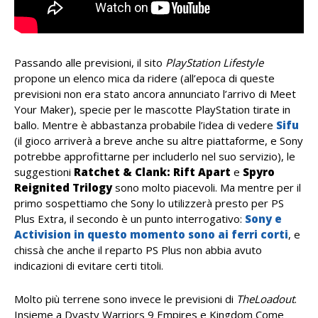
Passando alle previsioni, il sito
PlayStation Lifestyle
propone un elenco mica da ridere (all’epoca di queste
previsioni non era stato ancora annunciato l’arrivo di Meet
Your Maker), specie per le mascotte PlayStation tirate in
ballo. Mentre è abbastanza probabile l’idea di vedere
Sifu
(il gioco arriverà a breve anche su altre piattaforme, e Sony
potrebbe approfittarne per includerlo nel suo servizio), le
suggestioni
Ratchet & Clank: Rift Apart
e
Spyro
Reignited Trilogy
sono molto piacevoli. Ma mentre per il
primo sospettiamo che Sony lo utilizzerà presto per PS
Plus Extra, il secondo è un punto interrogativo:
Sony e
Activision in questo momento sono ai ferri corti
, e
chissà che anche il reparto PS Plus non abbia avuto
indicazioni di evitare certi titoli.
Molto più terrene sono invece le previsioni di
TheLoadout
.
Insieme a Dyasty Warriors 9 Empires e Kingdom Come