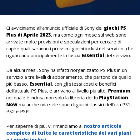
Ci avviciniamo all’annuncio ufficiale di Sony dei
giochi PS
Plus di Aprile 2023
, ma come ogni mese sul web sono
arrivate molte previsioni e speculazioni per cercare di
capire quali saranno i prossimi giochi inclusi nel servizio, che
riguardano principalmente la fascia
Essential
del servizio.
Da alcuni mesi, Sony ha infatti riorganizzato PS Plus in un
servizio a tre livelli di abbonamento, che partono da quello
più basso,
Essential
, con gli stessi costi e benefici
dell’attuale PS Plus, e arrivano al livello più alto,
Premium
,
nel quale è inclusa non solo la libreria del fu
PlayStation
Now
ma anche una selezione di giochi classici dell’era PS1,
PS2 e PSP.
Per saperne di più, vi rimandiamo al
nostro articolo
completo di tutte le caratteristiche dei vari piani
e i giochi inclusi
.