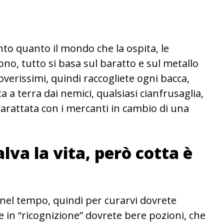
nto quanto il mondo che la ospita, le
no, tutto si basa sul baratto e sul metallo
verissimi, quindi raccogliete ogni bacca,
 a terra dai nemici, qualsiasi cianfrusaglia,
barattata con i mercanti in cambio di una
lva la vita, però cotta è
 nel tempo, quindi per curarvi dovrete
e in “ricognizione” dovrete bere pozioni, che