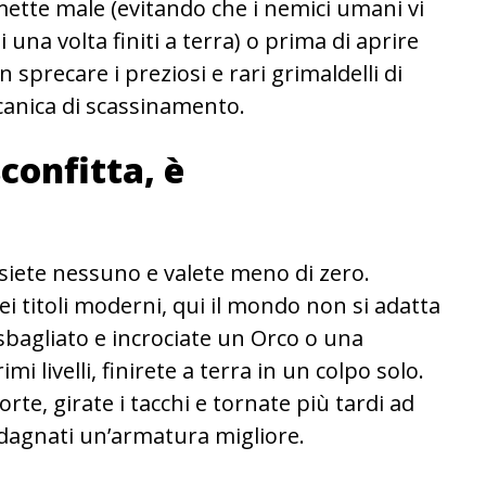
ette male (evitando che i nemici umani vi
 una volta finiti a terra) o prima di aprire
sprecare i preziosi e rari grimaldelli di
canica di scassinamento.
confitta, è
 siete nessuno e valete meno di zero.
ei titoli moderni, qui il mondo non si adatta
 sbagliato e incrociate un Orco o una
i livelli, finirete a terra in un colpo solo.
te, girate i tacchi e tornate più tardi ad
dagnati un’armatura migliore.