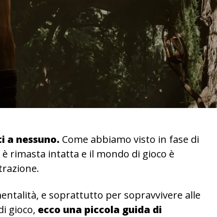
i a nessuno.
Come abbiamo visto in fase di
c è rimasta intatta e il mondo di gioco è
trazione.
entalità, e soprattutto per sopravvivere alle
i gioco,
ecco una piccola guida di