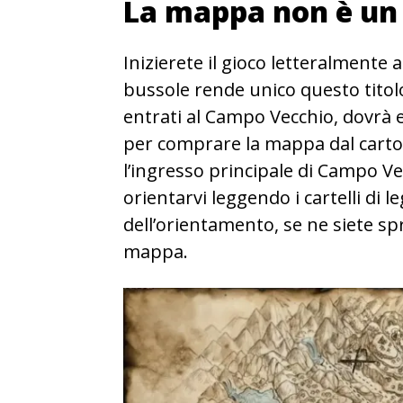
La mappa non è un
Inizierete il gioco letteralmente a
bussole rende unico questo titolo
entrati al Campo Vecchio, dovrà e
per comprare la mappa dal cart
l’ingresso principale di Campo V
orientarvi leggendo i cartelli di 
dell’orientamento, se ne siete 
mappa.