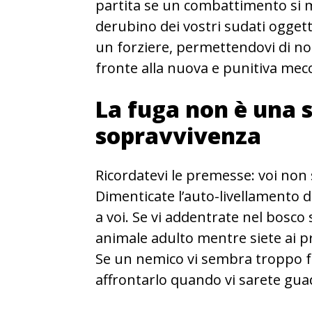
partita se un combattimento si m
derubino dei vostri sudati oggetti
un forziere, permettendovi di non 
fronte alla nuova e punitiva mec
La fuga non è una s
sopravvivenza
Ricordatevi le premesse: voi non
Dimenticate l’auto-livellamento d
a voi. Se vi addentrate nel bosco
animale adulto mentre siete ai prim
Se un nemico vi sembra troppo for
affrontarlo quando vi sarete gua