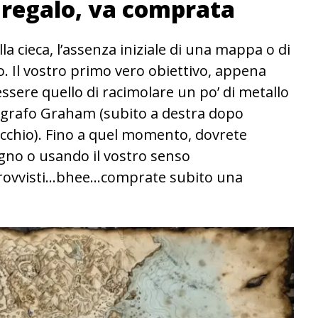
 regalo, va comprata
lla cieca, l’assenza iniziale di una mappa o di
. Il vostro primo vero obiettivo, appena
ssere quello di racimolare un po’ di metallo
ografo Graham (subito a destra dopo
ecchio). Fino a quel momento, dovrete
legno o usando il vostro senso
sprovvisti…bhee…comprate subito una