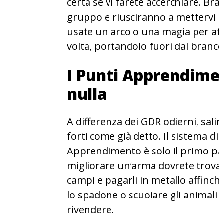
certa se vi farete accerchiare. Bra
gruppo e riusciranno a mettervi in
usate un arco o una magia per att
volta, portandolo fuori dal branco
I Punti Apprendime
nulla
A differenza dei GDR odierni, sal
forti come già detto. Il sistema 
Apprendimento è solo il primo 
migliorare un’arma dovrete trova
campi e pagarli in metallo affinc
lo spadone o scuoiare gli animali
rivendere.