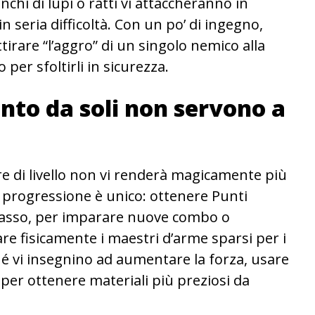
nchi di lupi o ratti vi attaccheranno in
 seria difficoltà. Con un po’ di ingegno,
irare “l’aggro” di un singolo nemico alla
 per sfoltirli in sicurezza.
nto da soli non servono a
ire di livello non vi renderà magicamente più
di progressione è unico: ottenere Punti
passo, per imparare nuove combo o
re fisicamente i maestri d’arme sparsi per i
hé vi insegnino ad aumentare la forza, usare
 per ottenere materiali più preziosi da