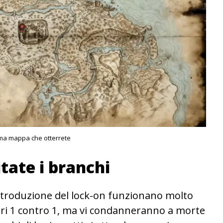
ima mappa che otterrete
itate i branchi
introduzione del lock-on funzionano molto
ntri 1 contro 1, ma vi condanneranno a morte