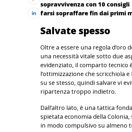
sopravvivenza con 10 consigli 
farsi sopraffare fin dai primi 
Salvate spesso
Oltre a essere una regola d’oro d
una necessità vitale sotto due a
evidenziato, il comparto tecnico è
l’ottimizzazione che scricchiola e 
su se stesso, quindi salvare vi ev
ripartenza troppo indietro.
Dall’altro lato, è una tattica fon
spietata economia della Colonia,
in modo compulsivo su almeno tre 