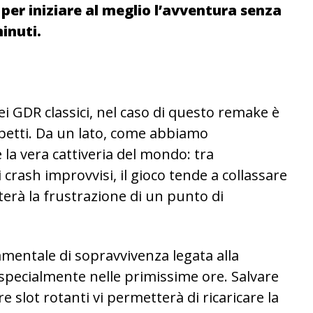
per iniziare al meglio l’avventura senza
minuti.
ei GDR classici, nel caso di questo remake è
spetti. Da un lato, come abbiamo
 la vera cattiveria del mondo: tra
i crash improvvisi, il gioco tende a collassare
iterà la frustrazione di un punto di
damentale di sopravvivenza legata alla
 specialmente nelle primissime ore. Salvare
slot rotanti vi permetterà di ricaricare la