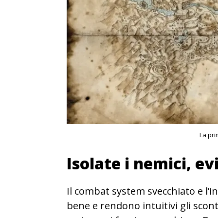
La pr
Isolate i nemici, ev
Il combat system svecchiato e l’
bene e rendono intuitivi gli sco