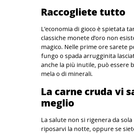
Raccogliete tutto
L’economia di gioco è spietata ta
classiche monete d’oro non esisto
magico. Nelle prime ore sarete po
fungo o spada arrugginita lasciata
anche la più inutile, può essere 
mela o di minerali.
La carne cruda vi sa
meglio
La salute non si rigenera da sola
riposarvi la notte, oppure se siet