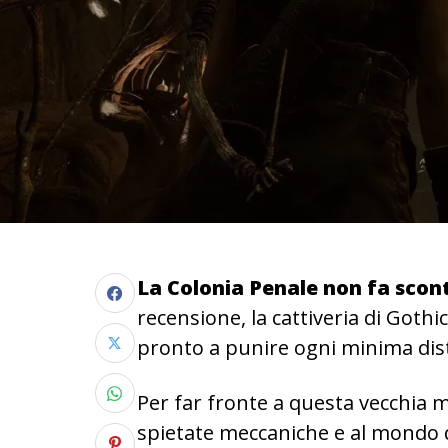
La Colonia Penale non fa scont
recensione, la cattiveria di Gothi
pronto a punire ogni minima dis
Per far fronte a questa vecchia m
spietate meccaniche e al mondo d