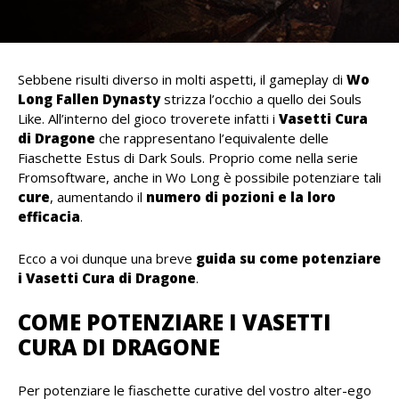
Sebbene risulti diverso in molti aspetti, il gameplay di
Wo
Long Fallen Dynasty
strizza l’occhio a quello dei Souls
Like. All’interno del gioco troverete infatti i
Vasetti Cura
di Dragone
che rappresentano l’equivalente delle
Fiaschette Estus di Dark Souls. Proprio come nella serie
Fromsoftware, anche in Wo Long è possibile potenziare tali
cure
, aumentando il
numero di pozioni e la loro
efficacia
.
Ecco a voi dunque una breve
guida su come potenziare
i Vasetti Cura di Dragone
.
COME POTENZIARE I VASETTI
CURA DI DRAGONE
Per potenziare le fiaschette curative del vostro alter-ego