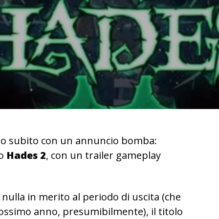
o subito con un annuncio bomba:
to
Hades 2
, con un trailer gameplay
nulla in merito al periodo di uscita (che
ssimo anno, presumibilmente), il titolo