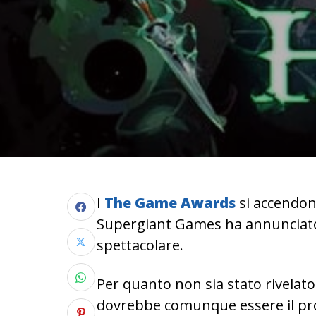
I
The Game Awards
si accendon
Supergiant Games ha annuncia
spettacolare.
Per quanto non sia stato rivelato 
dovrebbe comunque essere il pro