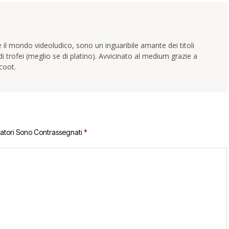
 il mondo videoludico, sono un inguaribile amante dei titoli
trofei (meglio se di platino). Avvicinato al medium grazie a
coot.
gatori Sono Contrassegnati
*