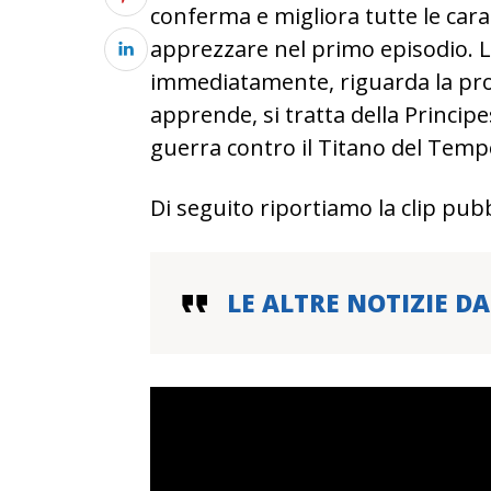
conferma e migliora tutte le car
apprezzare nel primo episodio. La
immediatamente, riguarda la pro
apprende, si tratta della Princi
guerra contro il Titano del Temp
Di seguito riportiamo la clip pubb
LE ALTRE NOTIZIE DA