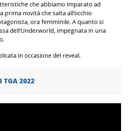
atteristiche che abbiamo imparato ad
 prima novità che salta all’occhio
tagonista, ora femminile. A quanto si
pessa dell’Underworld, impegnata in una
o.
licata in occasione del reveal.
I TGA 2022