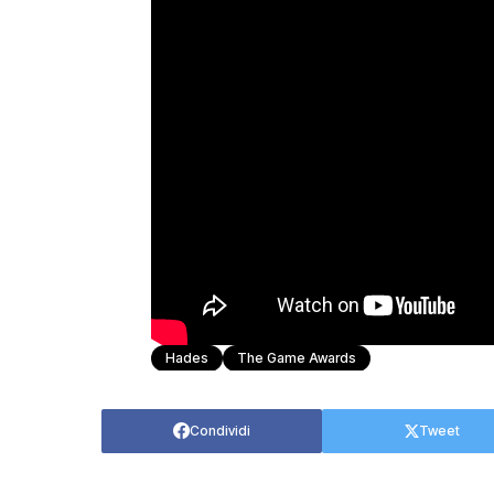
Hades
The Game Awards
Condividi
Tweet