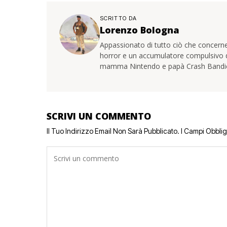
SCRITTO DA
Lorenzo Bologna
Appassionato di tutto ciò che concerne
horror e un accumulatore compulsivo di 
mamma Nintendo e papà Crash Bandi
SCRIVI UN COMMENTO
Il Tuo Indirizzo Email Non Sarà Pubblicato.
I Campi Obbli